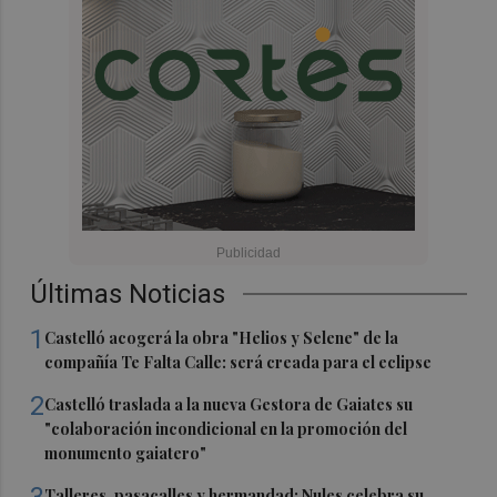
Últimas Noticias
1
Castelló acogerá la obra "Helios y Selene" de la
compañía Te Falta Calle: será creada para el eclipse
2
Castelló traslada a la nueva Gestora de Gaiates su
"colaboración incondicional en la promoción del
monumento gaiatero"
Talleres, pasacalles y hermandad: Nules celebra su