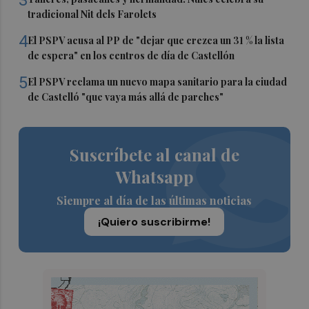
3
tradicional Nit dels Farolets
4
El PSPV acusa al PP de "dejar que crezca un 31 % la lista
de espera" en los centros de día de Castellón
5
El PSPV reclama un nuevo mapa sanitario para la ciudad
de Castelló "que vaya más allá de parches"
Suscríbete al canal de
Whatsapp
Siempre al día de las últimas noticias
¡Quiero suscribirme!