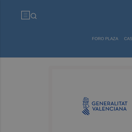
FORO PLAZA
CA