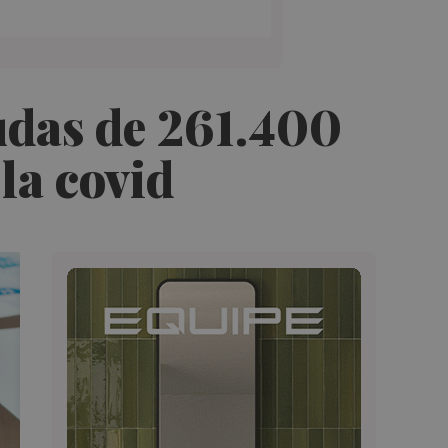
udas de 261.400
la covid