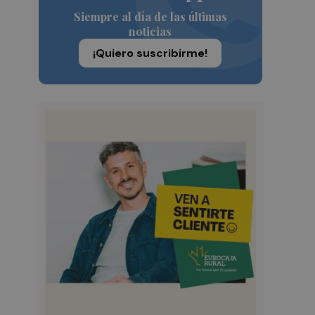
Siempre al día de las últimas
noticias
¡Quiero suscribirme!