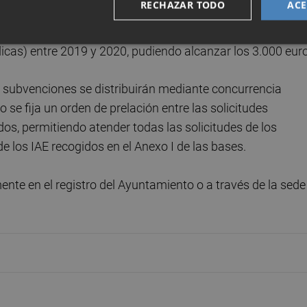
RECHAZAR TODO
ACE
ún la disminución del rendimiento neto (personas físicas,
ídicas) entre 2019 y 2020, pudiendo alcanzar los 3.000 eur
s subvenciones se distribuirán mediante concurrencia
o se fija un orden de prelación entre las solicitudes
os, permitiendo atender todas las solicitudes de los
e los IAE recogidos en el Anexo I de las bases.
nte en el registro del Ayuntamiento o a través de la sede