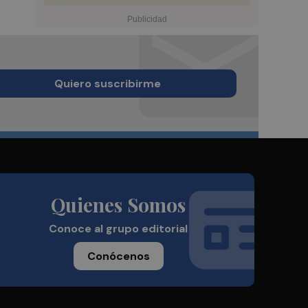
Quiero suscribirme
Quienes Somos
Conoce al grupo editorial
Conócenos