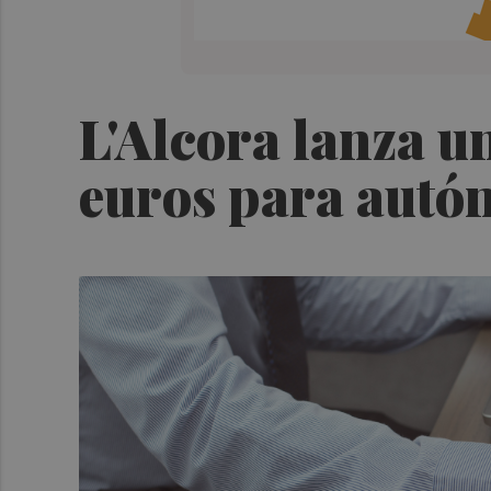
L'Alcora lanza u
euros para autón