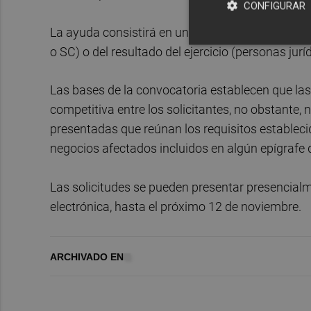
CONFIGURAR
La ayuda consistirá en una cuantía variable seg
o SC) o del resultado del ejercicio (personas jur
Las bases de la convocatoria establecen que la
competitiva entre los solicitantes, no obstante, n
presentadas que reúnan los requisitos establecid
negocios afectados incluidos en algún epígrafe d
Las solicitudes se pueden presentar presencialme
electrónica, hasta el próximo 12 de noviembre.
ARCHIVADO EN