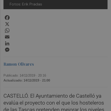
Fotos: Erik Pradas
Facebook
X
WhatsApp
Email
LinkedIn
Messenger
Ramon Olivares
Publicado: 14/11/2019 ·
20:16
Actualizado: 14/11/2019 · 21:00
CASTELLÓ. El Ayuntamiento de Castelló ya
evalúa el proyecto con el que los hosteleros
de las Tascas pretenden mejorar los niveles