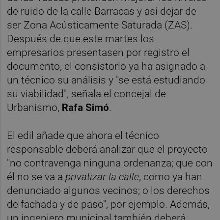
de ruido de la calle Barracas y así dejar de
ser Zona Acústicamente Saturada (ZAS).
Después de que este martes los
empresarios presentasen por registro el
documento, el consistorio ya ha asignado a
un técnico su análisis y "se está estudiando
su viabilidad", señala el concejal de
Urbanismo,
Rafa Simó
.
El edil añade que ahora el técnico
responsable deberá analizar que el proyecto
"no contravenga ninguna ordenanza; que con
él no se va a
privatizar la calle
, como ya han
denunciado algunos vecinos; o los derechos
de fachada y de paso", por ejemplo. Además,
un ingeniero municipal también deberá