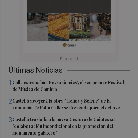
Últimas Noticias
1
Culla estrena hui 'Ressonàncies', el seu primer Festival
de Música de Cambra
2
Castelló acogerá la obra "Helios y Selene" de la
compañía Te Falta Calle: será creada para el eclipse
3
Castelló traslada a la nueva Gestora de Gaiates su
"colaboración incondicional en la promoción del
monumento gaiatero"