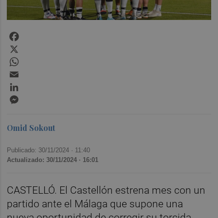
Facebook
X
WhatsApp
Email
LinkedIn
Messenger
Omid Sokout
Publicado: 30/11/2024 ·
11:40
Actualizado: 30/11/2024 · 16:01
CASTELLÓ. El Castellón estrena mes con un
partido ante el Málaga que supone una
nueva oportunidad de corregir su torcida