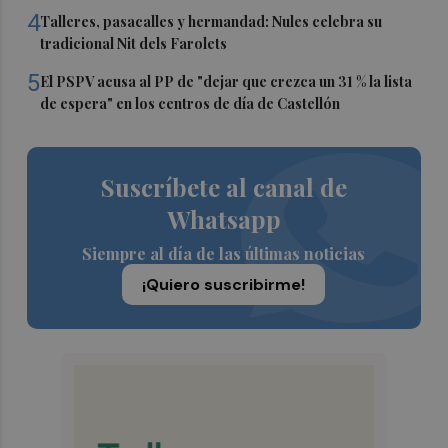
4
Talleres, pasacalles y hermandad: Nules celebra su
tradicional Nit dels Farolets
5
El PSPV acusa al PP de "dejar que crezca un 31 % la lista
de espera" en los centros de día de Castellón
Suscríbete al canal de
Whatsapp
Siempre al día de las últimas noticias
¡Quiero suscribirme!