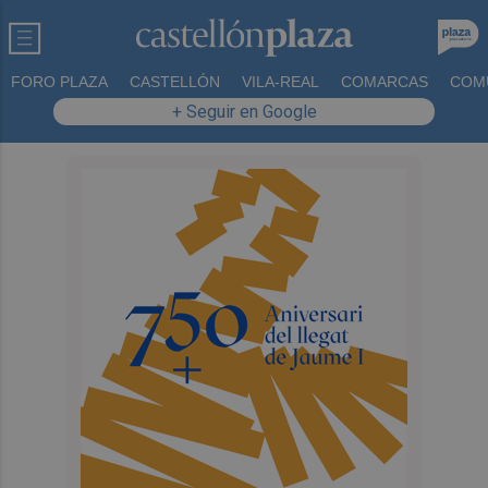
FORO PLAZA
CASTELLÓN
VILA-REAL
COMARCAS
COM
+ Seguir en Google