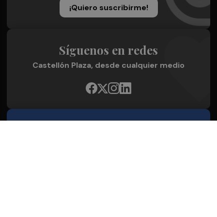
¡Quiero suscribirme!
Síguenos en redes
Castellón Plaza, desde cualquier medio
Quienes Somos
Conoce al grupo editorial
Conócenos