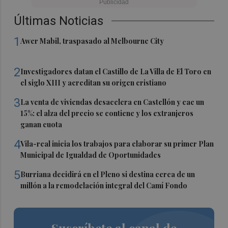
Últimas Noticias
1
Awer Mabil, traspasado al Melbourne City
2
Investigadores datan el Castillo de La Villa de El Toro en
el siglo XIII y acreditan su origen cristiano
3
La venta de viviendas desacelera en Castellón y cae un
15%: el alza del precio se contiene y los extranjeros
ganan cuota
4
Vila-real inicia los trabajos para elaborar su primer Plan
Municipal de Igualdad de Oportunidades
5
Burriana decidirá en el Pleno si destina cerca de un
millón a la remodelación integral del Camí Fondo