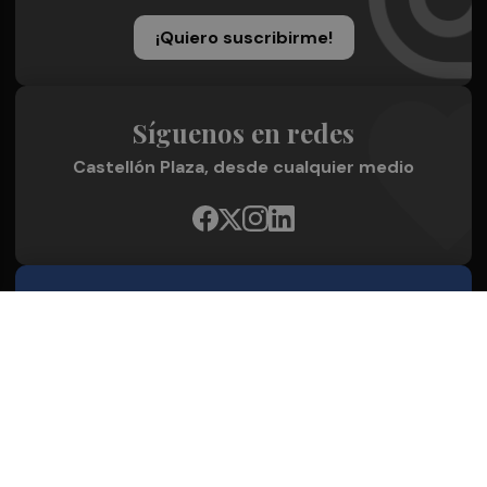
¡Quiero suscribirme!
Síguenos en redes
Castellón Plaza, desde cualquier medio
Quienes Somos
Conoce al grupo editorial
Conócenos