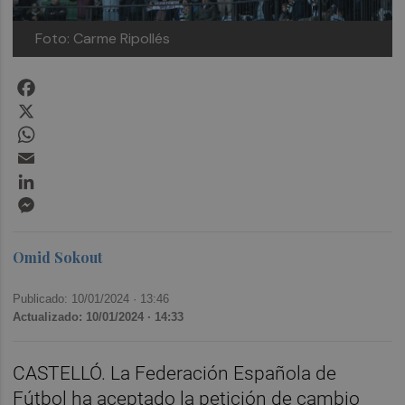
Foto: Carme Ripollés
Facebook
X
WhatsApp
Email
LinkedIn
Messenger
Omid Sokout
Publicado: 10/01/2024 ·
13:46
Actualizado: 10/01/2024 · 14:33
CASTELLÓ. La Federación Española de
Fútbol ha aceptado la petición de cambio