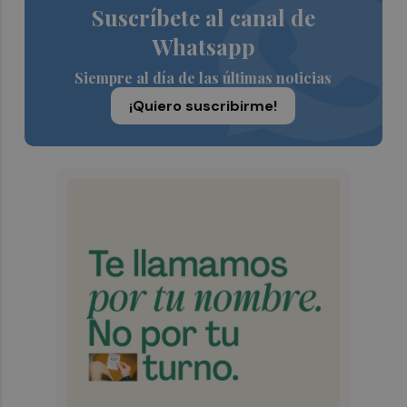
Suscríbete al canal de
Whatsapp
Siempre al día de las últimas noticias
¡Quiero suscribirme!