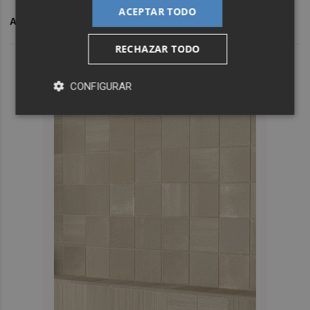
ACEPTAR TODO
ARCHIVADO EN
CD CASTELLON
RECHAZAR TODO
CONFIGURAR