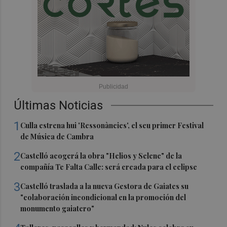
Últimas Noticias
1
Culla estrena hui 'Ressonàncies', el seu primer Festival
de Música de Cambra
2
Castelló acogerá la obra "Helios y Selene" de la
compañía Te Falta Calle: será creada para el eclipse
3
Castelló traslada a la nueva Gestora de Gaiates su
"colaboración incondicional en la promoción del
monumento gaiatero"