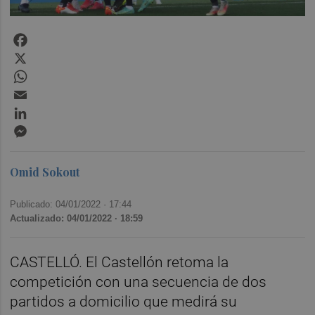
Facebook
X
WhatsApp
Email
LinkedIn
Messenger
Omid Sokout
Publicado: 04/01/2022 ·
17:44
Actualizado: 04/01/2022 · 18:59
CASTELLÓ. El Castellón retoma la
competición con una secuencia de dos
partidos a domicilio que medirá su