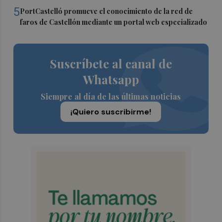
5
PortCastelló promueve el conocimiento de la red de
faros de Castellón mediante un portal web especializado
Suscríbete al canal de
Whatsapp
Siempre al día de las últimas noticias
¡Quiero suscribirme!