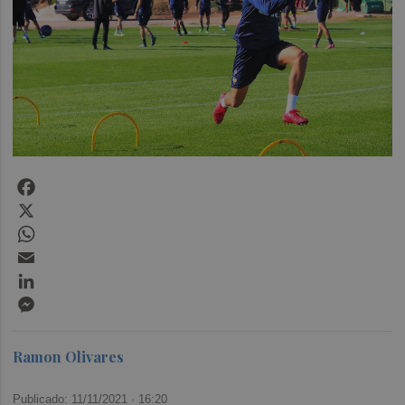
Facebook
X
WhatsApp
Email
LinkedIn
Messenger
Ramon Olivares
Publicado: 11/11/2021 ·
16:20