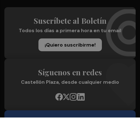
Suscríbete al Boletín
Todos los días a primera hora en tu email
¡Quiero suscribirme!
Síguenos en redes
Castellón Plaza, desde cualquier medio
Quienes Somos
Conoce al grupo editorial