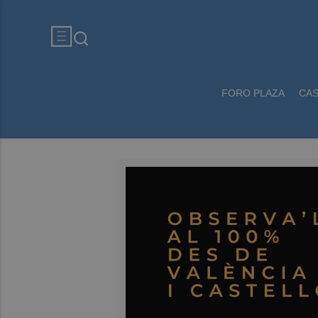
FORO PLAZA
CA