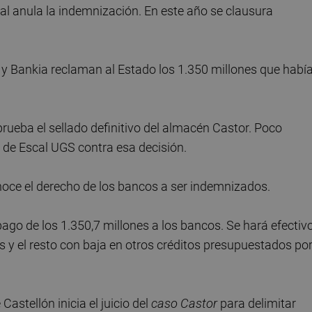
nal anula la indemnización. En este año se clausura
 y Bankia reclaman al Estado los 1.350 millones que habí
prueba el sellado definitivo del almacén Castor. Poco
 de Escal UGS contra esa decisión.
noce el derecho de los bancos a ser indemnizados.
pago de los 1.350,7 millones a los bancos. Se hará efectiv
 y el resto con baja en otros créditos presupuestados por
Castellón inicia el juicio del
caso Castor
para delimitar