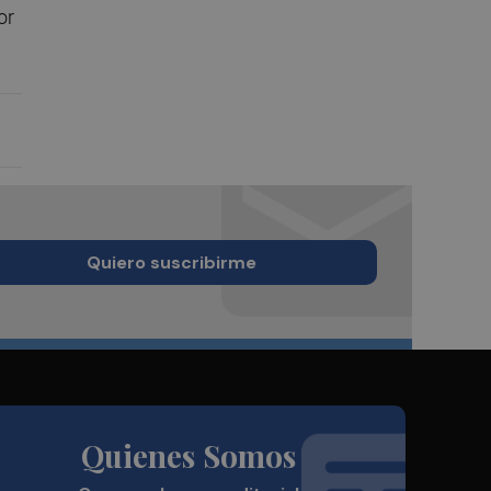
or
Quiero suscribirme
Quienes Somos