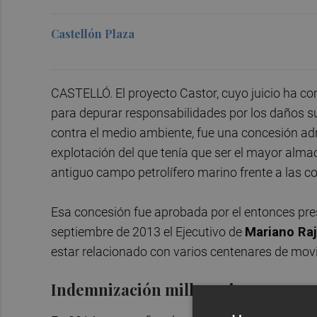
Castellón Plaza
CASTELLÓ. El proyecto Castor, cuyo juicio ha co
para depurar responsabilidades por los daños 
contra el medio ambiente, fue una concesión ad
explotación del que tenía que ser el mayor alm
antiguo campo petrolífero marino frente a las c
Esa concesión fue aprobada por el entonces pre
septiembre de 2013 el Ejecutivo de
Mariano Ra
estar relacionado con varios centenares de mov
Indemnización millonaria