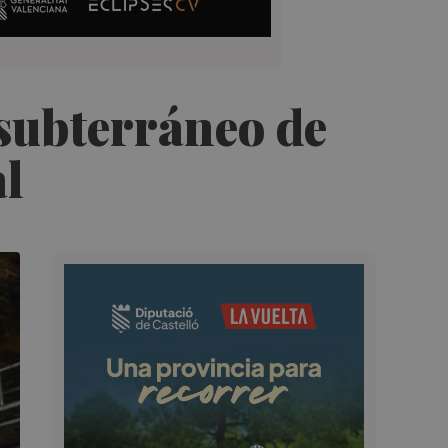
 subterráneo de
al