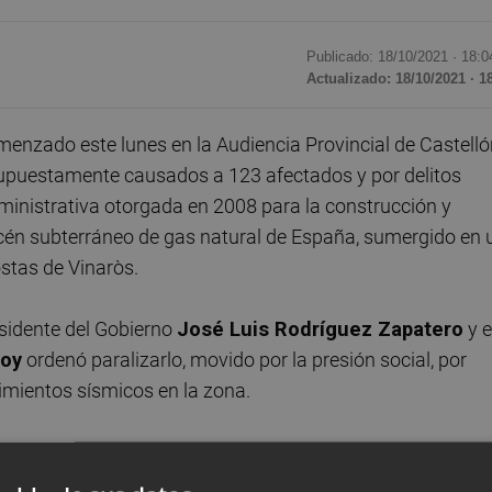
Publicado: 18/10/2021 ·
18:0
Actualizado: 18/10/2021 · 1
menzado este lunes en la Audiencia Provincial de Castell
supuestamente causados a 123 afectados y por delitos
ministrativa otorgada en 2008 para la construcción y
acén subterráneo de gas natural de España, sumergido en 
ostas de Vinaròs.
sidente del Gobierno
José Luis Rodríguez Zapatero
y 
joy
ordenó paralizarlo, movido por la presión social, por
imientos sísmicos en la zona.