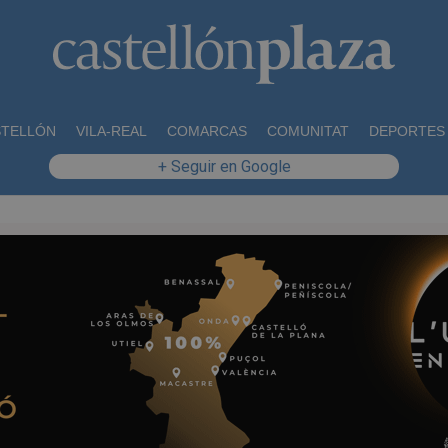
STELLÓN
VILA-REAL
COMARCAS
COMUNITAT
DEPORTES
+ Seguir en Google