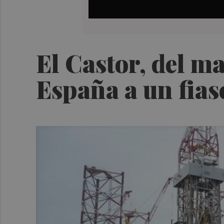
El Castor, del m
España a un fias