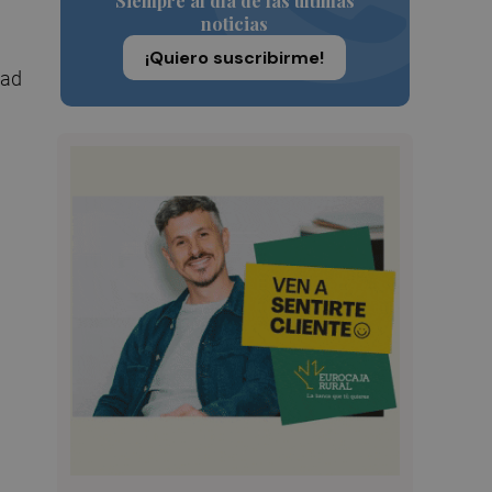
Siempre al día de las últimas
noticias
¡Quiero suscribirme!
dad