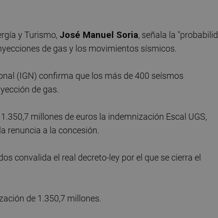
nergía y Turismo,
José Manuel Soria
, señala la "probabili
 inyecciones de gas y los movimientos sísmicos.
cional (IGN) confirma que los más de 400 seísmos
inyección de gas.
en 1.350,7 millones de euros la indemnización Escal UGS,
la renuncia a la concesión.
s convalida el real decreto-ley por el que se cierra el
zación de 1.350,7 millones.