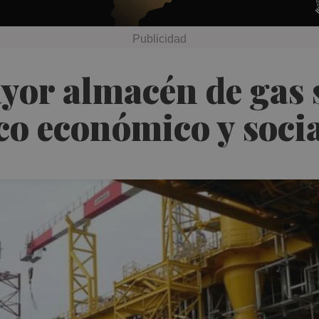
ayor almacén de gas
co económico y soci