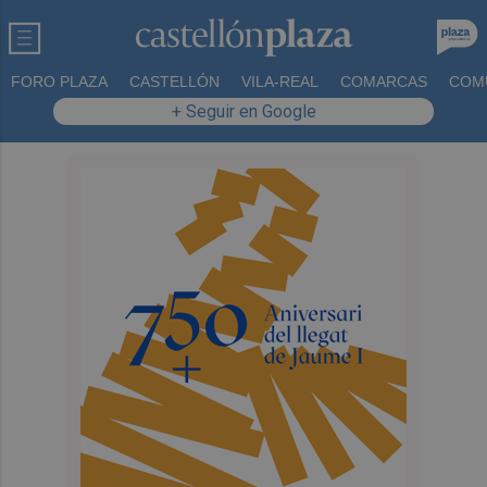
FORO PLAZA
CASTELLÓN
VILA-REAL
COMARCAS
COM
+ Seguir en Google