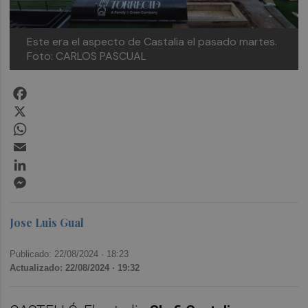
Este era el aspecto de Castalia el pasado martes.
Foto: CARLOS PASCUAL
Facebook
X
WhatsApp
Email
LinkedIn
Messenger
Jose Luis Gual
Publicado: 22/08/2024 ·
18:23
Actualizado: 22/08/2024 · 19:32