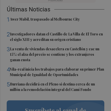
Últimas Noticias
1
Awer Mabil, traspasado al Melbourne City
2
Investigadores datan el Castillo de La Villa de El Toro en
el siglo XIII y acreditan su origen cristiano
3
La venta de viviendas desacelera en Castellón y cae un
15%: el alza del precio se contiene y los extranjeros
ganan cuota
4
Vila-real inicia los trabajos para elaborar su primer Plan
Municipal de Igualdad de Oportunidades
5
Burriana decidirá en el Pleno si destina cerca de un
millón a la remodelación integral del Camí Fondo
Suscríbete al canal de