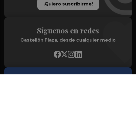
¡Quiero suscribirme!
Síguenos en redes
Castellón Plaza, desde cualquier medio
Quienes Somos
Conoce al grupo editorial
Conócenos