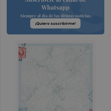
Whatsapp
Siempre al día de las últimas noticias
¡Quiero suscribirme!