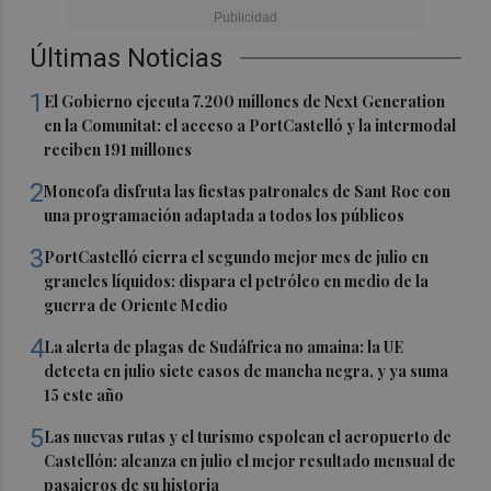
Últimas Noticias
1
El Gobierno ejecuta 7.200 millones de Next Generation
en la Comunitat: el acceso a PortCastelló y la intermodal
reciben 191 millones
2
Moncofa disfruta las fiestas patronales de Sant Roc con
una programación adaptada a todos los públicos
3
PortCastelló cierra el segundo mejor mes de julio en
graneles líquidos: dispara el petróleo en medio de la
guerra de Oriente Medio
4
La alerta de plagas de Sudáfrica no amaina: la UE
detecta en julio siete casos de mancha negra, y ya suma
15 este año
5
Las nuevas rutas y el turismo espolean el aeropuerto de
Castellón: alcanza en julio el mejor resultado mensual de
pasajeros de su historia