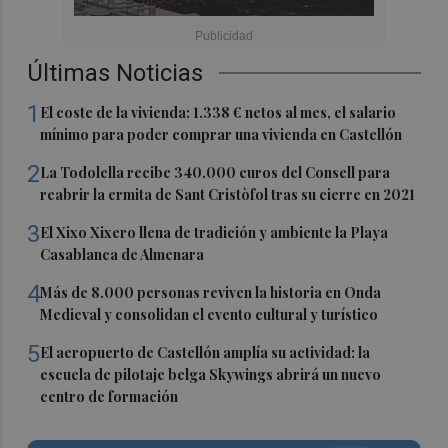
Últimas Noticias
1
El coste de la vivienda: 1.338 € netos al mes, el salario
mínimo para poder comprar una vivienda en Castellón
2
La Todolella recibe 340.000 euros del Consell para
reabrir la ermita de Sant Cristòfol tras su cierre en 2021
3
El Xixo Xixero llena de tradición y ambiente la Playa
Casablanca de Almenara
4
Más de 8.000 personas reviven la historia en Onda
Medieval y consolidan el evento cultural y turístico
5
El aeropuerto de Castellón amplía su actividad: la
escuela de pilotaje belga Skywings abrirá un nuevo
centro de formación