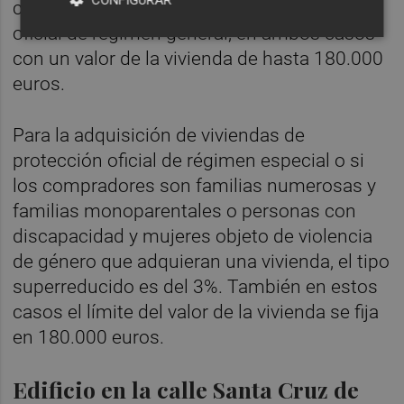
CONFIGURAR
compradores de viviendas de protección
oficial de régimen general, en ambos casos
con un valor de la vivienda de hasta 180.000
euros.
Para la adquisición de viviendas de
protección oficial de régimen especial o si
los compradores son familias numerosas y
familias monoparentales o personas con
discapacidad y mujeres objeto de violencia
de género que adquieran una vivienda, el tipo
superreducido es del 3%. También en estos
casos el límite del valor de la vivienda se fija
en 180.000 euros.
Edificio en la calle Santa Cruz de