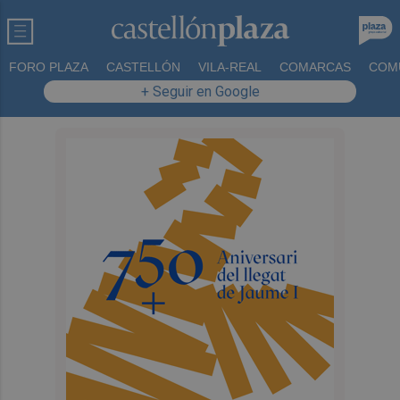
FORO PLAZA
CASTELLÓN
VILA-REAL
COMARCAS
COM
+ Seguir en Google