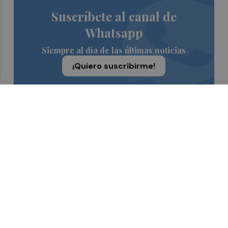
Suscríbete al canal de
Whatsapp
Siempre al día de las últimas noticias
¡Quiero suscribirme!