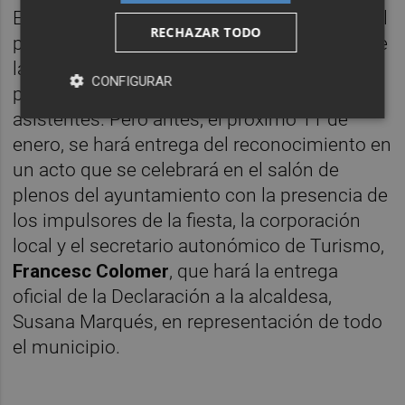
Este año, el Día de las Paellas, tendrá lugar el
RECHAZAR TODO
próximo 25 de enero y para la celebración de
la consecución de este reconocimiento se
CONFIGURAR
preparan novedades para todos los
asistentes. Pero antes, el próximo 11 de
enero, se hará entrega del reconocimiento en
un acto que se celebrará en el salón de
plenos del ayuntamiento con la presencia de
los impulsores de la fiesta, la corporación
local y el secretario autonómico de Turismo,
Francesc Colomer
, que hará la entrega
oficial de la Declaración a la alcaldesa,
Susana Marqués, en representación de todo
el municipio.