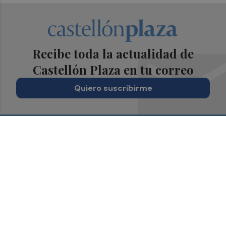
Recibe toda la actualidad de
Castellón Plaza en tu correo
Quiero suscribirme
Suscríbete al Boletín
Todos los días a primera hora en tu email
¡Quiero suscribirme!