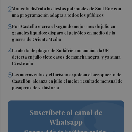
2
Moncofa disfruta las fiestas patronales de Sant Roc con
una programación adapta a todos los públicos
3
PortCastelló cierra el segundo mejor mes de julio en
graneles líquidos: dispara el petróleo en medio de la
guerra de Oriente Medio
4
La alerta de plagas de Sudáfrica no amaina: la UE
detecta en julio siete casos de mancha negra, y ya suma
15 este año
5
Las nuevas rutas y el turismo espolean el aeropuerto de
Castellón: alcanza en julio el mejor resultado mensual de
pasajeros de su historia
Suscríbete al canal de
Whatsapp
Siempre al día de las últimas noticias