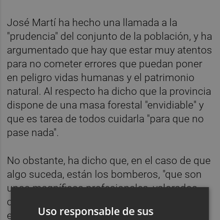
José Martí ha hecho una llamada a la
"prudencia" del conjunto de la población, y ha
argumentado que hay que estar muy atentos
para no cometer errores que puedan poner
en peligro vidas humanas y el patrimonio
natural. Al respecto ha dicho que la provincia
dispone de una masa forestal "envidiable" y
que es tarea de todos cuidarla "para que no
pase nada".
No obstante, ha dicho que, en el caso de que
algo suceda, están los bomberos, "que son
unos magníficos profesionales, valorados
como tales en toda España", según le han
Uso responsable de sus
expresado otros presidentes de