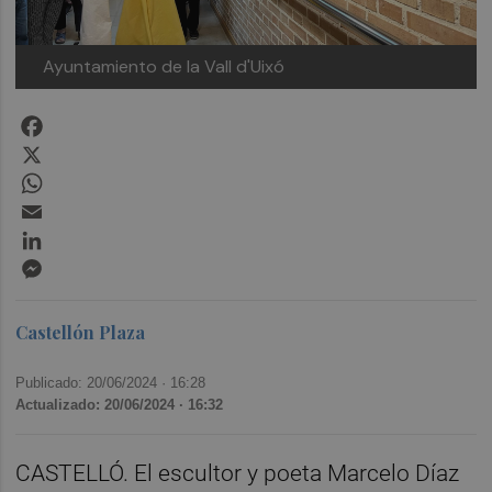
Ayuntamiento de la Vall d'Uixó
Facebook
X
WhatsApp
Email
LinkedIn
Messenger
Castellón Plaza
Publicado: 20/06/2024 ·
16:28
Actualizado: 20/06/2024 · 16:32
CASTELLÓ. El escultor y poeta Marcelo Díaz