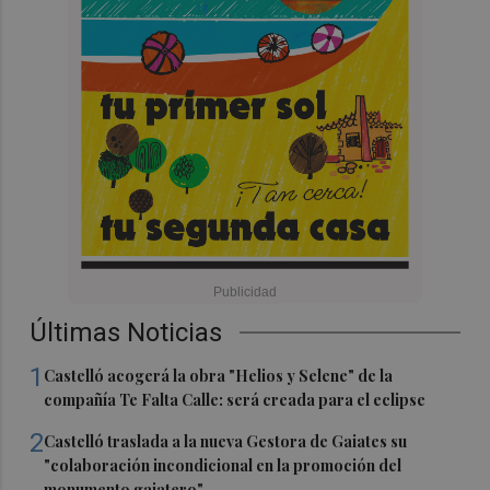
Últimas Noticias
1
Castelló acogerá la obra "Helios y Selene" de la
compañía Te Falta Calle: será creada para el eclipse
2
Castelló traslada a la nueva Gestora de Gaiates su
"colaboración incondicional en la promoción del
monumento gaiatero"