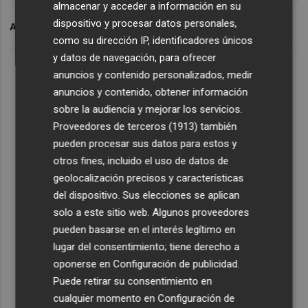
almacenar y acceder a información en su
dispositivo y procesar datos personales,
ARCHIVADO EN
AYUNTAMIENTO DE LA VALL D'UIXÓ
como su dirección IP, identificadores únicos
y datos de navegación, para ofrecer
anuncios y contenido personalizados, medir
anuncios y contenido, obtener información
sobre la audiencia y mejorar los servicios.
Proveedores de terceros (1913)
también
pueden procesar sus datos para estos y
otros fines, incluido el uso de datos de
geolocalización precisos y características
del dispositivo. Sus elecciones se aplican
solo a este sitio web. Algunos proveedores
pueden basarse en el interés legítimo en
lugar del consentimiento; tiene derecho a
oponerse en
Configuración de publicidad
.
Puede retirar su consentimiento en
cualquier momento en
Configuración de