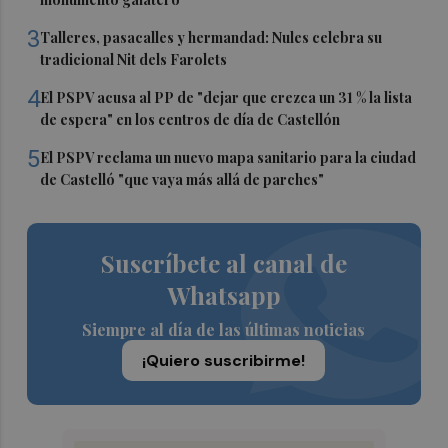
3
Talleres, pasacalles y hermandad: Nules celebra su
tradicional Nit dels Farolets
4
El PSPV acusa al PP de "dejar que crezca un 31 % la lista
de espera" en los centros de día de Castellón
5
El PSPV reclama un nuevo mapa sanitario para la ciudad
de Castelló "que vaya más allá de parches"
Suscríbete al canal de
Whatsapp
Siempre al día de las últimas noticias
¡Quiero suscribirme!