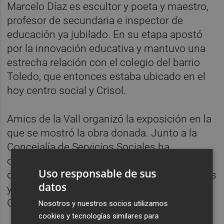
Marcelo Díaz es escultor y poeta y maestro,
profesor de secundaria e inspector de
educación ya jubilado. En su etapa apostó
por la innovación educativa y mantuvo una
estrecha relación con el colegio del barrio
Toledo, que entonces estaba ubicado en el
hoy centro social y Crisol.
Amics de la Vall organizó la exposición en la
que se mostró la obra donada. Junto a la
Concejalía de Servicios Sociales ha
organizado este emotivo acto de entrega, al
Uso responsable de sus
que han asistido las asociaciones de vecinos
datos
y de jubilados del barrio y los usuarios del
Crisol.
Nosotros y nuestros socios utilizamos
cookies y tecnologías similares para