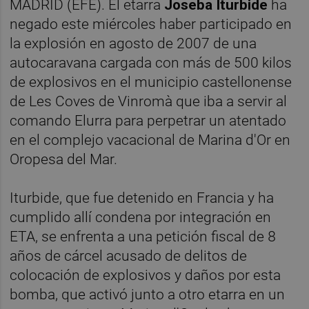
MADRID (EFE). El etarra
Joseba Iturbid
e
ha
negado este miércoles haber participado en
la explosión en agosto de 2007 de una
autocaravana cargada con más de 500 kilos
de explosivos en el municipio castellonense
de Les Coves de Vinromà que iba a servir al
comando Elurra para perpetrar un atentado
en el complejo vacacional de Marina d'Or en
Oropesa del Mar.
Iturbide, que fue detenido en Francia y ha
cumplido allí condena por integración en
ETA, se enfrenta a una petición fiscal de 8
años de cárcel acusado de delitos de
colocación de explosivos y daños por esta
bomba, que activó junto a otro etarra en un