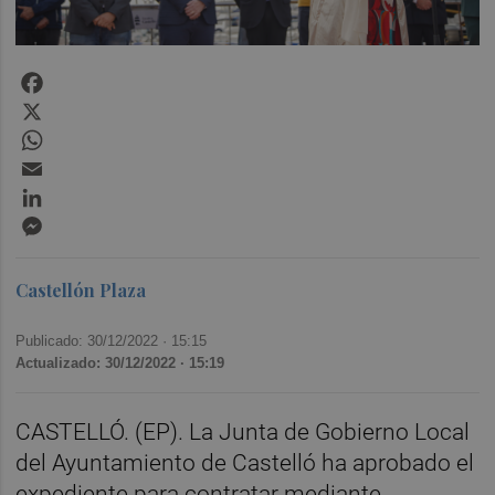
Facebook
X
WhatsApp
Email
LinkedIn
Messenger
Castellón Plaza
Publicado: 30/12/2022 ·
15:15
Actualizado: 30/12/2022 · 15:19
CASTELLÓ. (EP). La Junta de Gobierno Local
del Ayuntamiento de Castelló ha aprobado el
expediente para contratar mediante