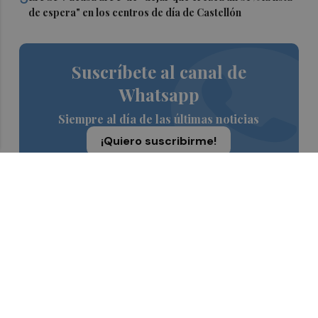
de espera" en los centros de día de Castellón
Suscríbete al canal de
Whatsapp
Siempre al día de las últimas noticias
¡Quiero suscribirme!