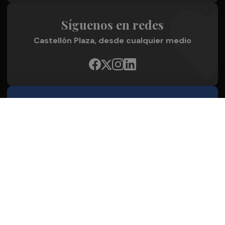
Síguenos en redes
Castellón Plaza, desde cualquier medio
Quienes Somos
Conoce al grupo editorial
Conócenos