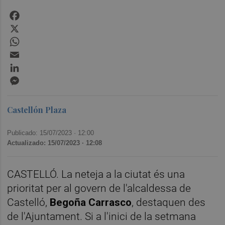
Facebook
X
WhatsApp
Email
LinkedIn
Messenger
Castellón Plaza
Publicado: 15/07/2023 ·
12:00
Actualizado: 15/07/2023 · 12:08
CASTELLÓ. La neteja a la ciutat és una
prioritat per al govern de l'alcaldessa de
Castelló,
Begoña Carrasco
, destaquen des
de l'Ajuntament. Si a l'inici de la setmana