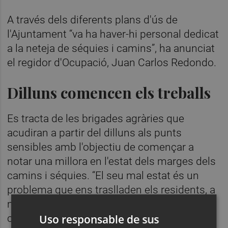
A través dels diferents plans d'ús de
l'Ajuntament “va ha haver-hi personal dedicat
a la neteja de séquies i camins”, ha anunciat
el regidor d'Ocupació, Juan Carlos Redondo.
Dilluns comencen els treballs
Es tracta de les brigades agràries que
acudiran a partir del dilluns als punts
sensibles amb l'objectiu de començar a
notar una millora en l'estat dels marges dels
camins i séquies. “El seu mal estat és un
problema que ens traslladen els residents, a
més de la mala imatge que traslladen de la
ciutat. Tan important com netejar és
Uso responsable de sus