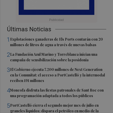
Últimas Noticias
1
Explotaciones ganaderas de Els Ports contarán con 20
millones de litros de agua a través de nuevas balsas
2
La Fundación Azul Marino y Torreblanca inician una
campaña de sensibilización sobre la posidonia
3
El Gobierno ejecuta 7.200 millones de Next Generation
en la Comunitat: el acceso a PortCastelló y la intermodal
reciben 191 millones
4
Moncofa disfruta las fiestas patronales de Sant Roc con
una programación adaptada a todos los públicos
5
PortCastelló cierra el segundo mejor mes de julio en
graneles líquidos: dispara el petróleo en medio de la