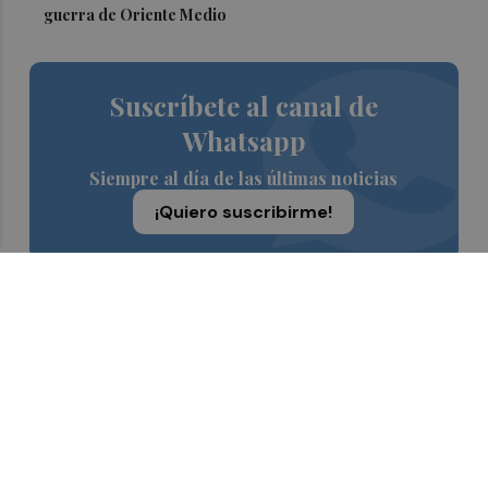
guerra de Oriente Medio
Suscríbete al canal de
Whatsapp
Siempre al día de las últimas noticias
¡Quiero suscribirme!