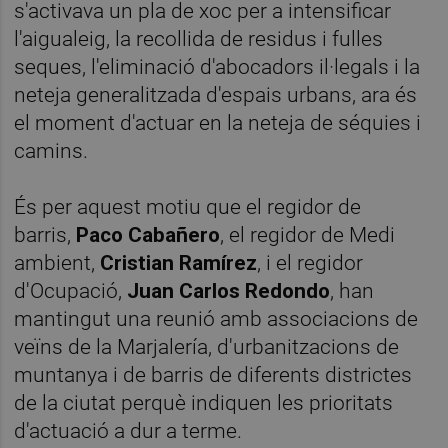
s'activava un pla de xoc per a intensificar
l'aigualeig, la recollida de residus i fulles
seques, l'eliminació d'abocadors il·legals i la
neteja generalitzada d'espais urbans, ara és
el moment d'actuar en la neteja de séquies i
camins.
És per aquest motiu que el regidor de
barris,
Paco Cabañero
, el regidor de Medi
ambient,
Cristian Ramírez
, i el regidor
d'Ocupació,
Juan Carlos Redondo
, han
mantingut una reunió amb associacions de
veïns de la Marjalería, d'urbanitzacions de
muntanya i de barris de diferents districtes
de la ciutat perquè indiquen les prioritats
d'actuació a dur a terme.