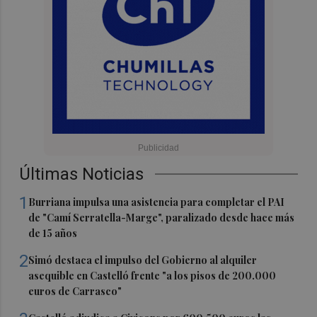
Últimas Noticias
1
Burriana impulsa una asistencia para completar el PAI
de "Camí Serratella-Marge", paralizado desde hace más
de 15 años
2
Simó destaca el impulso del Gobierno al alquiler
asequible en Castelló frente "a los pisos de 200.000
euros de Carrasco"