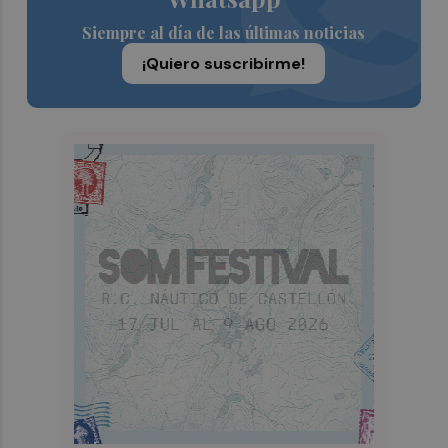
Siempre al día de las últimas noticias
¡Quiero suscribirme!