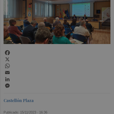
Facebook
X
WhatsApp
Email
LinkedIn
Messenger
Castellón Plaza
Publicado: 15/11/2023 ·
16:36