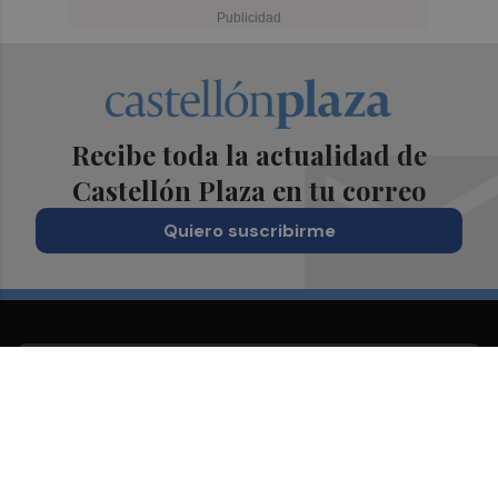
Recibe toda la actualidad de
Castellón Plaza en tu correo
Quiero suscribirme
Suscríbete al Boletín
Todos los días a primera hora en tu email
¡Quiero suscribirme!