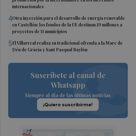
internacionales
4
Otra inyección para el desarrollo de energía renovable
en Castellón: los fondos de la UE destinan 19 millones a
proyectos de 11 municipios
5
El Villarreal realiza su tradicional ofrenda a la Mare de
Déu de Gràcia y Sant Pasqual Baylón
Suscríbete al canal de
Whatsapp
Siempre al día de las últimas noticias
¡Quiero suscribirme!