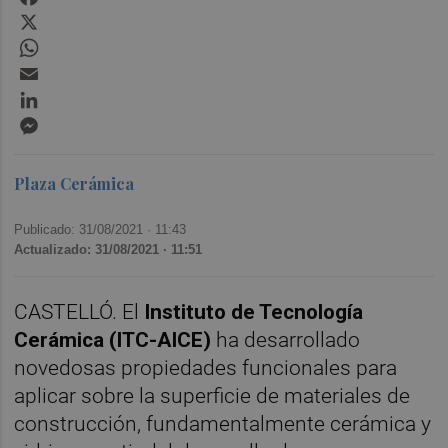
X
WhatsApp
Email
LinkedIn
Messenger
Plaza Cerámica
Publicado: 31/08/2021 ·
11:43
Actualizado: 31/08/2021 · 11:51
CASTELLÓ. El
Instituto de Tecnología
Cerámica (ITC-AICE)
ha desarrollado
novedosas propiedades funcionales para
aplicar sobre la superficie de materiales de
construcción, fundamentalmente cerámica y