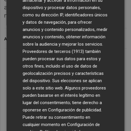
almacenar y acceder a información en su
adaptación de la metodología descrita en la
dispositivo y procesar datos personales,
norma ISO 16869:2008.
como su dirección IP, identificadores únicos
y datos de navegación, para ofrecer
anuncios y contenido personalizados, medir
anuncios y contenido, obtener información
ARCHIVADO EN
INKJET
sobre la audiencia y mejorar los servicios.
Proveedores de terceros (1913)
también
pueden procesar sus datos para estos y
otros fines, incluido el uso de datos de
geolocalización precisos y características
del dispositivo. Sus elecciones se aplican
solo a este sitio web. Algunos proveedores
pueden basarse en el interés legítimo en
lugar del consentimiento; tiene derecho a
oponerse en
Configuración de publicidad
.
Puede retirar su consentimiento en
cualquier momento en
Configuración de