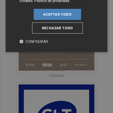
cookies
.
Política de privacidad
ACEPTAR TODO
RECHAZAR TODO
CONFIGURAR