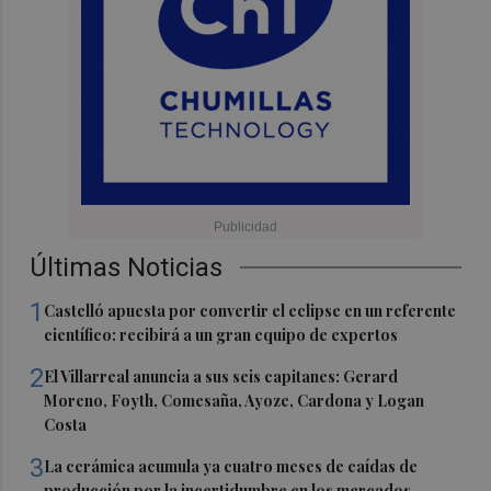
Últimas Noticias
1
Castelló apuesta por convertir el eclipse en un referente
científico: recibirá a un gran equipo de expertos
2
El Villarreal anuncia a sus seis capitanes: Gerard
Moreno, Foyth, Comesaña, Ayoze, Cardona y Logan
Costa
3
La cerámica acumula ya cuatro meses de caídas de
producción por la incertidumbre en los mercados