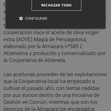
En el medio rural cada vez es más
RECHAZAR TODO
importante la unión de esfuerzos y
colaboración entre los diferentes actores del
CONFIGURAR
territorio. De esta sencilla formula de
cooperación nace el aceite de oliva virgen
extra (AOVE) Magia de Penyagolosa,
elaborado por la Almazara nº585 L’
Atzenetina y producido y comercializado por
la Cooperativa de Atzeneta.
Las aceitunas proceden de las explotaciones
que la Cooperativa local ha empezado a
cultivar el pasado año, con tierras cedidas
por sus socios dentro de una Iniciativa de
Gestión en Común, mientras que son los
técnicos de la Almazara los encargados