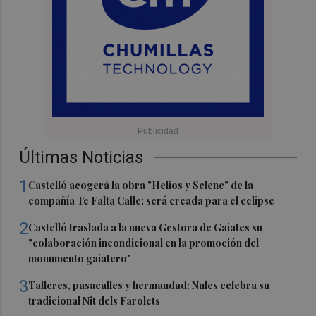
Últimas Noticias
1
Castelló acogerá la obra "Helios y Selene" de la
compañía Te Falta Calle: será creada para el eclipse
2
Castelló traslada a la nueva Gestora de Gaiates su
"colaboración incondicional en la promoción del
monumento gaiatero"
3
Talleres, pasacalles y hermandad: Nules celebra su
tradicional Nit dels Farolets