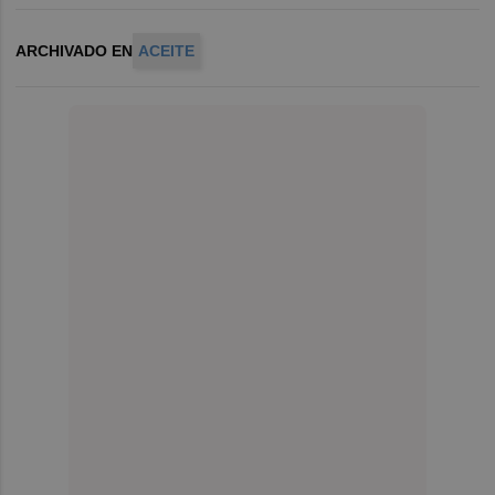
ARCHIVADO EN
ACEITE