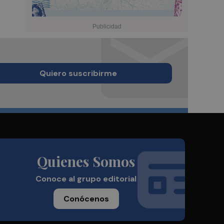
Quiero suscribirme
Quienes Somos
Conoce al grupo editorial
Conócenos