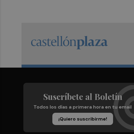
Suscríbete al Boletín
Todos los días a primera hora en tu email
¡Quiero suscribirme!