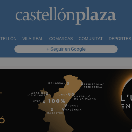
STELLÓN
VILA-REAL
COMARCAS
COMUNITAT
DEPORTES
+ Seguir en Google