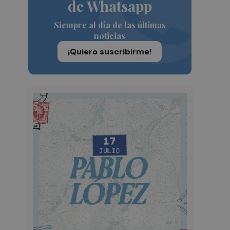
de Whatsapp
Siempre al día de las últimas
noticias
¡Quiero suscribirme!