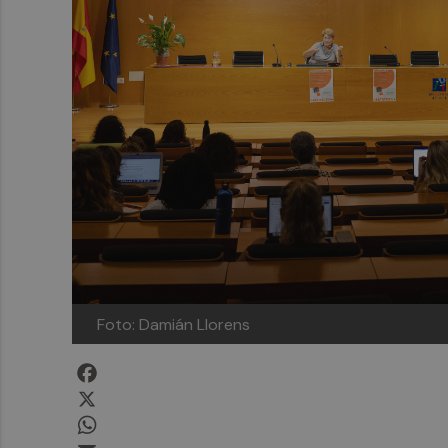
Foto: Damián Llorens
Facebook
X
WhatsApp
Email