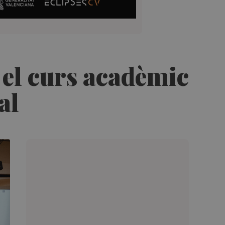
 el curs acadèmic
al