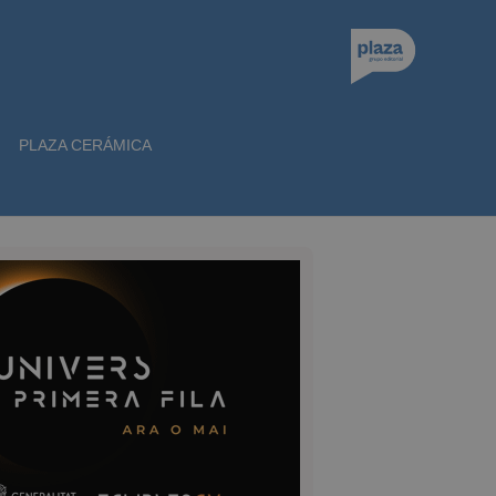
PLAZA CERÁMICA