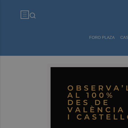
FORO PLAZA
CA