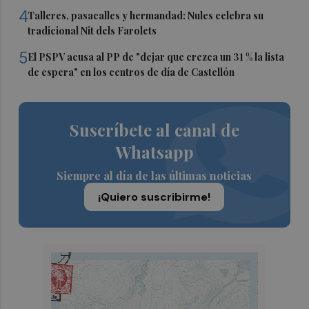
4
Talleres, pasacalles y hermandad: Nules celebra su
tradicional Nit dels Farolets
5
El PSPV acusa al PP de "dejar que crezca un 31 % la lista
de espera" en los centros de día de Castellón
Suscríbete al canal de
Whatsapp
Siempre al día de las últimas noticias
¡Quiero suscribirme!