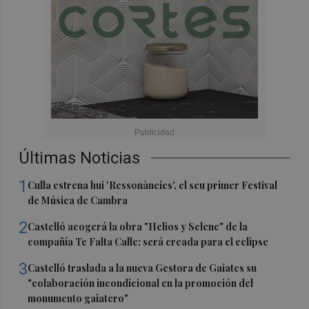
Últimas Noticias
1
Culla estrena hui 'Ressonàncies', el seu primer Festival
de Música de Cambra
2
Castelló acogerá la obra "Helios y Selene" de la
compañía Te Falta Calle: será creada para el eclipse
3
Castelló traslada a la nueva Gestora de Gaiates su
"colaboración incondicional en la promoción del
monumento gaiatero"