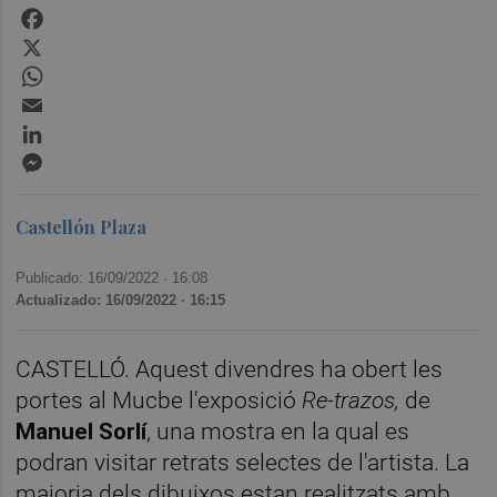
Facebook
X
WhatsApp
Email
LinkedIn
Messenger
Castellón Plaza
Publicado: 16/09/2022 ·
16:08
Actualizado: 16/09/2022 · 16:15
CASTELLÓ. Aquest divendres ha obert les
portes al Mucbe l'exposició
Re-trazos,
de
Manuel Sorlí
, una mostra en la qual es
podran visitar retrats selectes de l'artista. La
majoria dels dibuixos estan realitzats amb