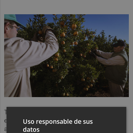
También Peris apunta a este problema y no
esconde que es necesario acometer una
Uso responsable de sus
ansiada reconversión varietal que permita
datos