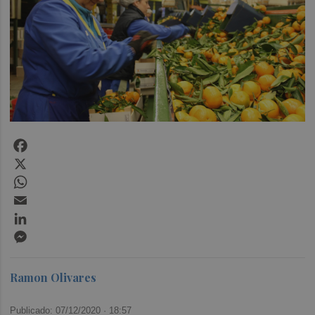
Facebook
X
WhatsApp
Email
LinkedIn
Messenger
Ramon Olivares
Publicado: 07/12/2020 ·
18:57