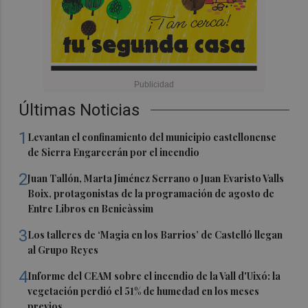
Últimas Noticias
1
Levantan el confinamiento del municipio castellonense
de Sierra Engarcerán por el incendio
2
Juan Tallón, Marta Jiménez Serrano o Juan Evaristo Valls
Boix, protagonistas de la programación de agosto de
Entre Libros en Benicàssim
3
Los talleres de ‘Magia en los Barrios’ de Castelló llegan
al Grupo Reyes
4
Informe del CEAM sobre el incendio de la Vall d'Uixó: la
vegetación perdió el 51% de humedad en los meses
previos