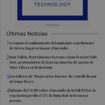
Últimas Noticias
1
Levantan el confinamiento del municipio castellonense
de Sierra Engarcerán por el incendio
2
Juan Tallón, Marta Jiménez Serrano o Juan Evaristo Valls
Boix, protagonistas de la programación de agosto de
Entre Libros en Benicàssim
3
Los talleres de ‘Magia en los Barrios’ de Castelló llegan
al Grupo Reyes
4
Informe del CEAM sobre el incendio de la Vall d'Uixó: la
vegetación perdió el 51% de humedad en los meses
previos