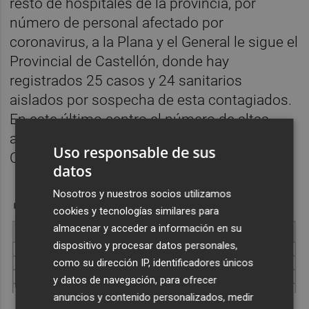
resto de hospitales de la provincia, por
número de personal afectado por
coronavirus, a la Plana y el General le sigue el
Provincial de Castellón, donde hay
registrados 25 casos y 24 sanitarios
aislados por sospecha de esta contagiados.
En este último centro el número de altas
alcanza los 16, según datos que maneja la
Uso responsable de sus
Conselleria de Sanidad.
datos
Nosotros y nuestros socios utilizamos
cookies y tecnologías similares para
almacenar y acceder a información en su
dispositivo y procesar datos personales,
como su dirección IP, identificadores únicos
y datos de navegación, para ofrecer
anuncios y contenido personalizados, medir