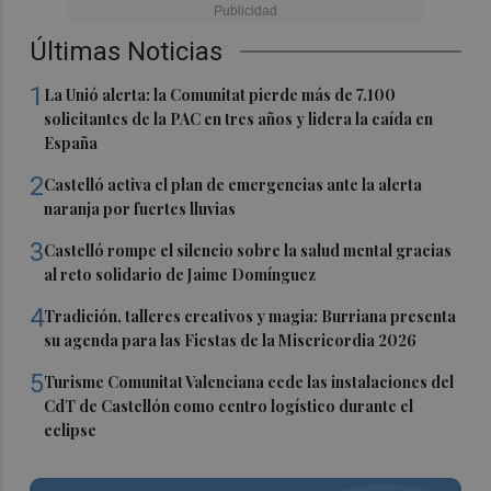
Últimas Noticias
1
La Unió alerta: la Comunitat pierde más de 7.100
solicitantes de la PAC en tres años y lidera la caída en
España
2
Castelló activa el plan de emergencias ante la alerta
naranja por fuertes lluvias
3
Castelló rompe el silencio sobre la salud mental gracias
al reto solidario de Jaime Domínguez
4
Tradición, talleres creativos y magia: Burriana presenta
su agenda para las Fiestas de la Misericordia 2026
5
Turisme Comunitat Valenciana cede las instalaciones del
CdT de Castellón como centro logístico durante el
eclipse