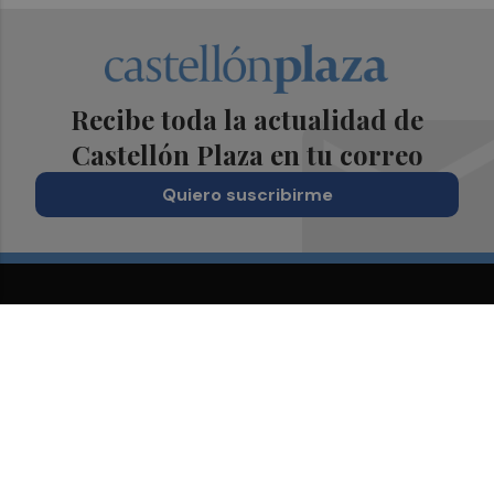
Recibe toda la actualidad de
Castellón Plaza en tu correo
Quiero suscribirme
Suscríbete al Boletín
Todos los días a primera hora en tu email
¡Quiero suscribirme!