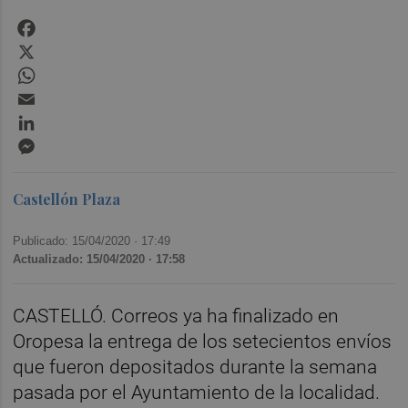
Facebook
X
WhatsApp
Email
LinkedIn
Messenger
Castellón Plaza
Publicado: 15/04/2020 ·
17:49
Actualizado: 15/04/2020 · 17:58
CASTELLÓ. Correos ya ha finalizado en
Oropesa la entrega de los setecientos envíos
que fueron depositados durante la semana
pasada por el Ayuntamiento de la localidad.