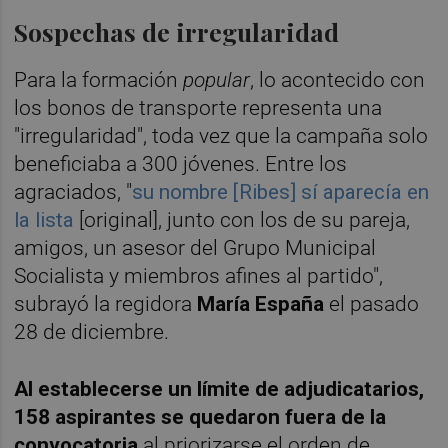
Sospechas de irregularidad
Para la formación
popular
, lo acontecido con
los bonos de transporte representa una
"irregularidad", toda vez que la campaña solo
beneficiaba a 300 jóvenes. Entre los
agraciados, "
su nombre [Ribes] sí aparecía en
la lista
[original], junto con los de su pareja,
amigos, un asesor del Grupo Municipal
Socialista y miembros afines al partido",
subrayó la regidora
M
aría España
el pasado
28 de diciembre.
Al establecerse un límite de adjudicatarios,
158 aspirantes se quedaron fuera de la
convocatoria
al priorizarse el orden de