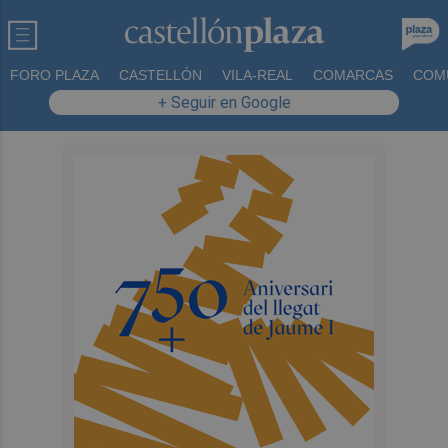
FORO PLAZA
CASTELLÓN
VILA-REAL
COMARCAS
COM
+ Seguir en Google