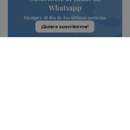
Whatsapp
Siempre al día de las últimas noticias
¡Quiero suscribirme!