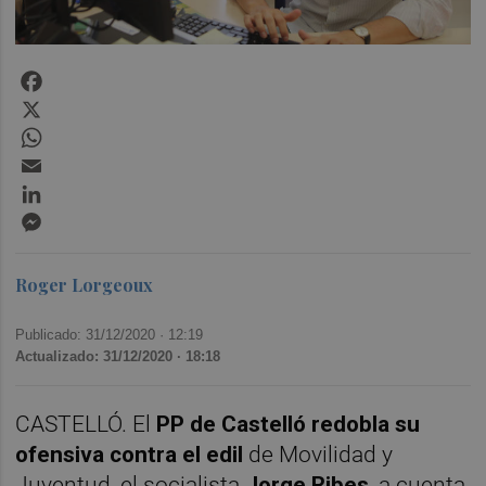
Facebook
X
WhatsApp
Email
LinkedIn
Messenger
Roger Lorgeoux
Publicado: 31/12/2020 ·
12:19
Actualizado: 31/12/2020 · 18:18
CASTELLÓ. El
PP de Castelló redobla su
ofensiva contra el edil
de Movilidad y
Juventud, el socialista
Jorge Ribes
, a cuenta