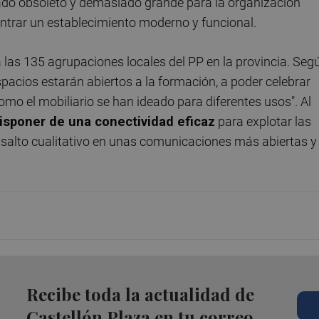
ado obsoleto y demasiado grande para la organización
ontrar un establecimiento moderno y funcional.
a las 135 agrupaciones locales del PP en la provincia. Seg
espacios estarán abiertos a la formación, a poder celebrar
mo el mobiliario se han ideado para diferentes usos". Al
isponer de una conectividad eficaz
para explotar las
n salto cualitativo en unas comunicaciones más abiertas y
Recibe toda la actualidad de
Castellón Plaza en tu correo