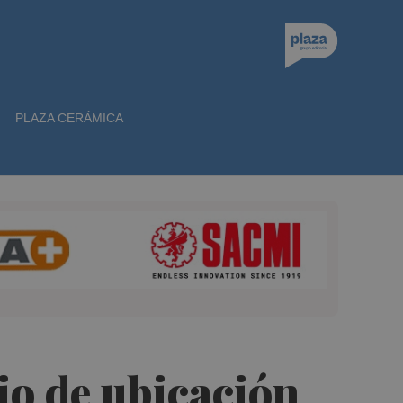
PLAZA CERÁMICA
io de ubicación