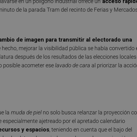
avarse en un polígono industrial ofrece un
acceso rápid
inuto de la parada Tram del recinto de Ferias y Mercados
mbio de imagen para transmitir al electorado una
hecho, mejorar la visibilidad pública se había convertido 
atura después de los resultados de las elecciones locales
do posible acometer ese
lavado de cara
al priorizar la acci
e la
muda de piel
no solo busca relanzar la proyección c
e especialmente ajetreado por el apretado calendario
recursos y espacios
, teniendo en cuenta que el bajo del