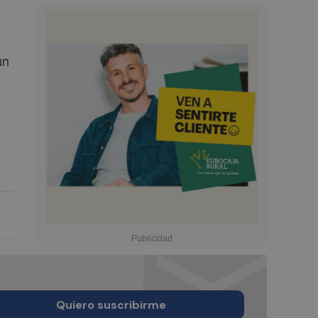
ún
Quiero suscribirme