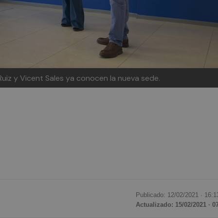
Ruiz y Vicent Sales ya conocen la nueva sede.
Publicado: 12/02/2021 ·
16:1
Actualizado: 15/02/2021 · 0