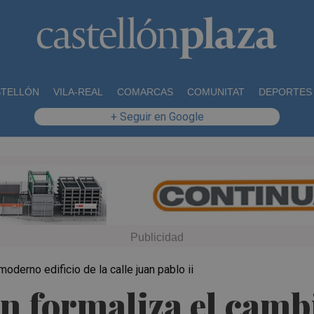
STELLÓN
VILA-REAL
COMARCAS
COMUNITAT
DEPORTES
+ Seguir en Google
moderno edificio de la calle juan pablo ii
ón formaliza el camb