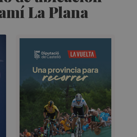
Camí La Plana