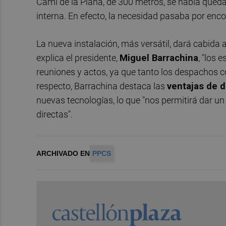
Camí de la Plana, de 300 metros, se había qued
interna. En efecto, la necesidad pasaba por enc
La nueva instalación, más versátil, dará cabida 
explica el presidente,
Miguel Barrachina
, "los 
reuniones y actos, ya que tanto los despachos co
respecto, Barrachina destaca las
ventajas de d
nuevas tecnologías, lo que "nos permitirá dar u
directas".
ARCHIVADO EN
PPCS