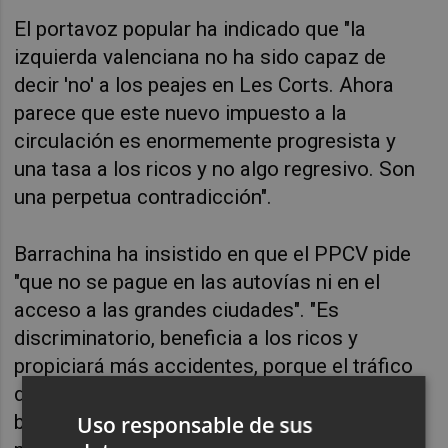
El portavoz popular ha indicado que "la
izquierda valenciana no ha sido capaz de
decir 'no' a los peajes en Les Corts. Ahora
parece que este nuevo impuesto a la
circulación es enormemente progresista y
una tasa a los ricos y no algo regresivo. Son
una perpetua contradicción".
Barrachina ha insistido en que el PPCV pide
"que no se pague en las autovías ni en el
acceso a las grandes ciudades". "Es
discriminatorio, beneficia a los ricos y
propiciará más accidentes, porque el tráfico
de las personas humildes se desplazará y se
buscarán vías secundarias alternativas con
Uso responsable de sus