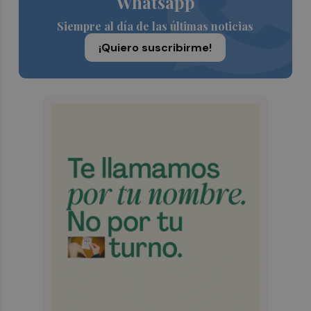
Whatsapp
Siempre al día de las últimas noticias
¡Quiero suscribirme!