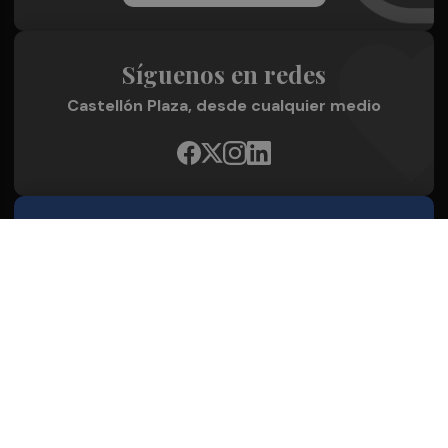
Síguenos en redes
Castellón Plaza, desde cualquier medio
Quienes Somos
Conoce al grupo editorial
Conócenos