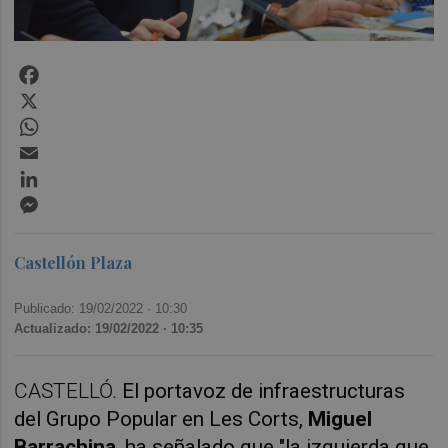
Facebook
X
WhatsApp
Email
LinkedIn
Messenger
Castellón Plaza
Publicado: 19/02/2022 ·
10:30
Actualizado: 19/02/2022 · 10:35
CASTELLÓ.
El portavoz de infraestructuras
del Grupo Popular en Les Corts,
Miguel
Barrachina
, ha señalado que "la izquierda que