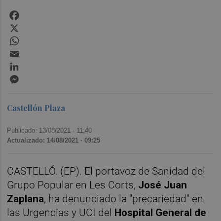
Facebook
X
WhatsApp
Email
LinkedIn
Messenger
Castellón Plaza
Publicado: 13/08/2021 ·
11:40
Actualizado: 14/08/2021 · 09:25
CASTELLÓ. (EP). El portavoz de Sanidad del
Grupo Popular en Les Corts,
José Juan
Zaplana
, ha denunciado la "precariedad" en
las Urgencias y UCI del
Hospital General de