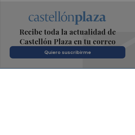
Recibe toda la actualidad de
Castellón Plaza en tu correo
Quiero suscribirme
Suscríbete al Boletín
Todos los días a primera hora en tu email
¡Quiero suscribirme!