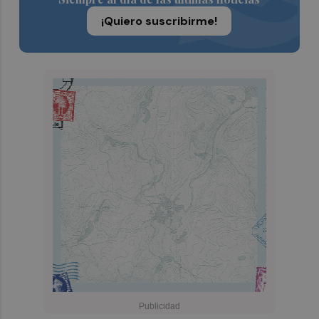
¡Quiero suscribirme!