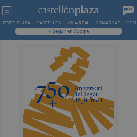
FORO PLAZA
CASTELLÓN
VILA-REAL
COMARCAS
COM
+ Seguir en Google