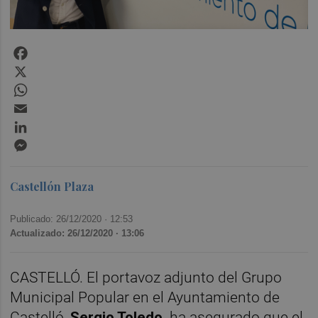
Facebook
X
WhatsApp
Email
LinkedIn
Messenger
Castellón Plaza
Publicado: 26/12/2020 ·
12:53
Actualizado: 26/12/2020 · 13:06
CASTELLÓ. El portavoz adjunto del Grupo
Municipal Popular en el Ayuntamiento de
Castelló,
Sergio Toledo,
ha asegurado que el