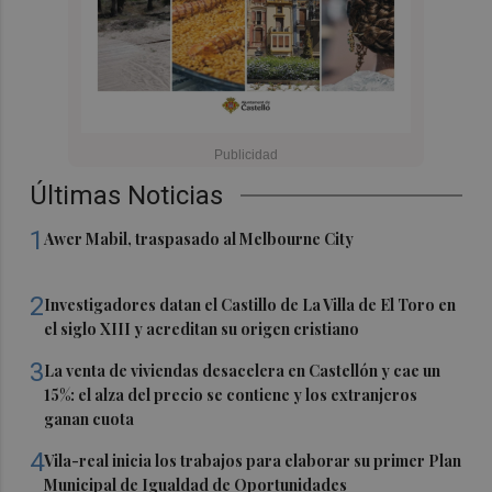
Últimas Noticias
1
Awer Mabil, traspasado al Melbourne City
2
Investigadores datan el Castillo de La Villa de El Toro en
el siglo XIII y acreditan su origen cristiano
3
La venta de viviendas desacelera en Castellón y cae un
15%: el alza del precio se contiene y los extranjeros
ganan cuota
4
Vila-real inicia los trabajos para elaborar su primer Plan
Municipal de Igualdad de Oportunidades