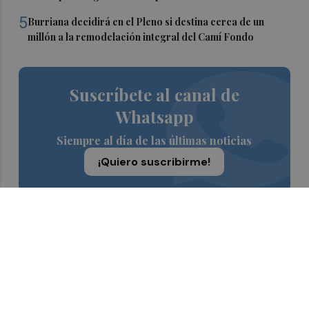
5
Burriana decidirá en el Pleno si destina cerca de un
millón a la remodelación integral del Camí Fondo
Suscríbete al canal de
Whatsapp
Siempre al día de las últimas noticias
¡Quiero suscribirme!