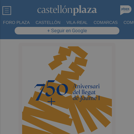
FORO PLAZA
CASTELLÓN
VILA-REAL
COMARCAS
COM
+ Seguir en Google