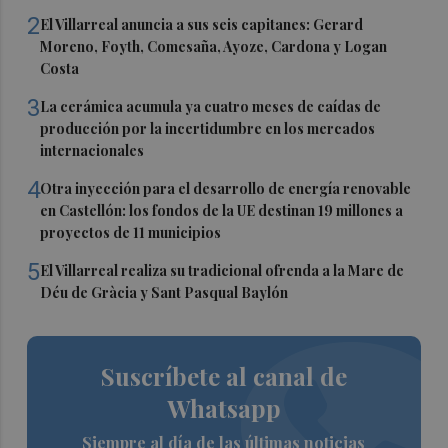
2
El Villarreal anuncia a sus seis capitanes: Gerard
Moreno, Foyth, Comesaña, Ayoze, Cardona y Logan
Costa
3
La cerámica acumula ya cuatro meses de caídas de
producción por la incertidumbre en los mercados
internacionales
4
Otra inyección para el desarrollo de energía renovable
en Castellón: los fondos de la UE destinan 19 millones a
proyectos de 11 municipios
5
El Villarreal realiza su tradicional ofrenda a la Mare de
Déu de Gràcia y Sant Pasqual Baylón
Suscríbete al canal de
Whatsapp
Siempre al día de las últimas noticias