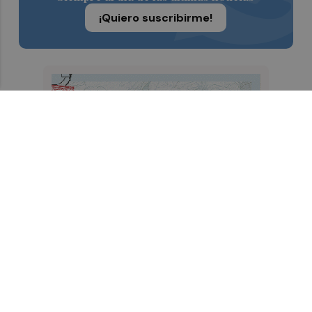
¡Quiero suscribirme!