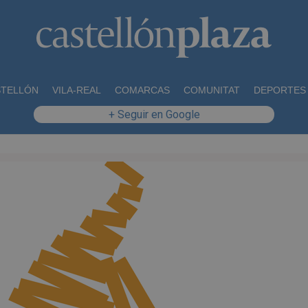
STELLÓN
VILA-REAL
COMARCAS
COMUNITAT
DEPORTES
+ Seguir en Google