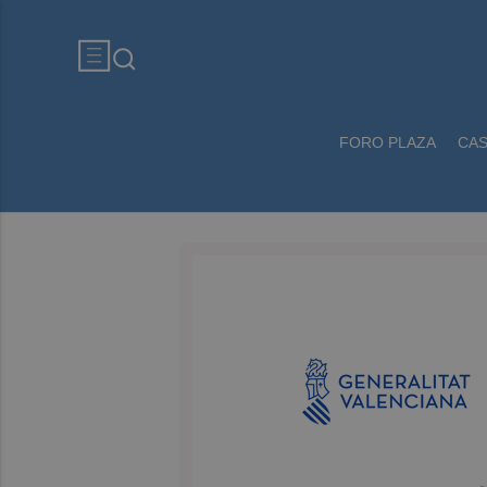
FORO PLAZA
CA