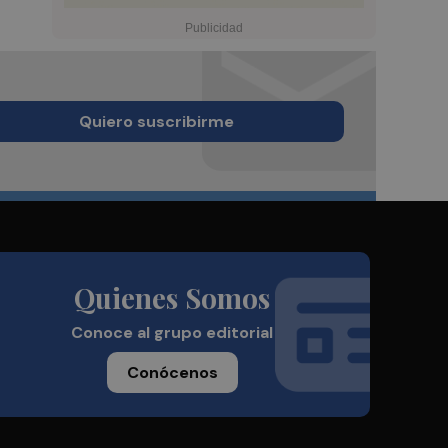
Quiero suscribirme
Quienes Somos
Conoce al grupo editorial
Conócenos