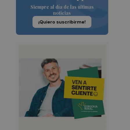
Siempre al día de las últimas
noticias
¡Quiero suscribirme!