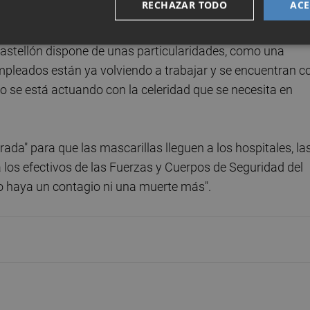
RECHAZAR TODO
ACE
al".
Castellón dispone de unas particularidades, como una
mpleados están ya volviendo a trabajar y se encuentran c
o se está actuando con la celeridad que se necesita en
da" para que las mascarillas lleguen a los hospitales, la
a los efectivos de las Fuerzas y Cuerpos de Seguridad del
no haya un contagio ni una muerte más".