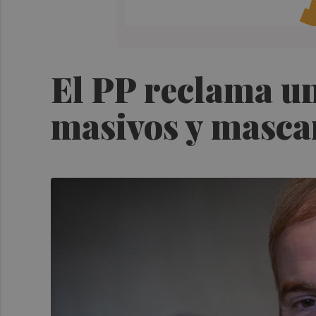
El PP reclama un
masivos y mascar