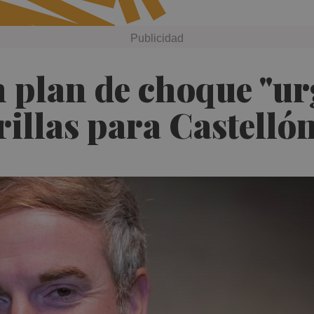
 plan de choque "urg
illas para Castelló