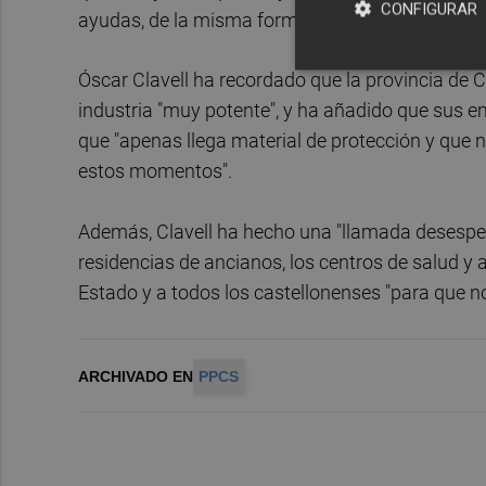
CONFIGURAR
ayudas, de la misma forma que no llega el materi
Óscar Clavell ha recordado que la provincia de 
industria "muy potente", y ha añadido que sus e
que "apenas llega material de protección y que n
estos momentos".
Además, Clavell ha hecho una "llamada desespera
residencias de ancianos, los centros de salud y 
Estado y a todos los castellonenses "para que 
ARCHIVADO EN
PPCS