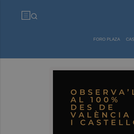
FORO PLAZA
CA