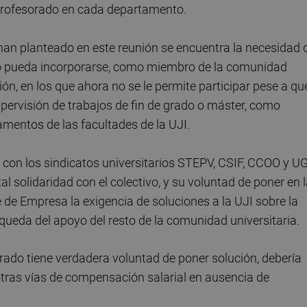
 profesorado en cada departamento.
e han planteado en este reunión se encuentra la necesidad 
ado pueda incorporarse, como miembro de la comunidad
ión, en los que ahora no se le permite participar pese a qu
supervisión de trabajos de fin de grado o máster, como
amentos de las facultades de la UJI.
con los sindicatos universitarios STEPV, CSIF, CCOO y UG
 solidaridad con el colectivo, y su voluntad de poner en 
de Empresa la exigencia de soluciones a la UJI sobre la
queda del apoyo del resto de la comunidad universitaria.
orado tiene verdadera voluntad de poner solución, debería
tras vías de compensación salarial en ausencia de