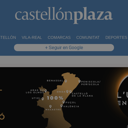
STELLÓN
VILA-REAL
COMARCAS
COMUNITAT
DEPORTES
+ Seguir en Google