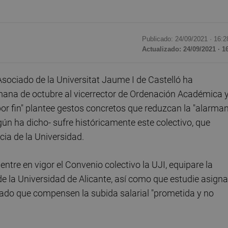
Publicado: 24/09/2021 ·
16:2
Actualizado: 24/09/2021 · 1
ociado de la Universitat Jaume I de Castelló ha
mana de octubre al vicerrector de Ordenación Académica 
"por fin" plantee gestos concretos que reduzcan la "alarma
gún ha dicho- sufre históricamente este colectivo, que
cia de la Universidad.
entre en vigor el Convenio colectivo la UJI, equipare la
 de la Universidad de Alicante, así como que estudie asigna
ado que compensen la subida salarial "prometida y no