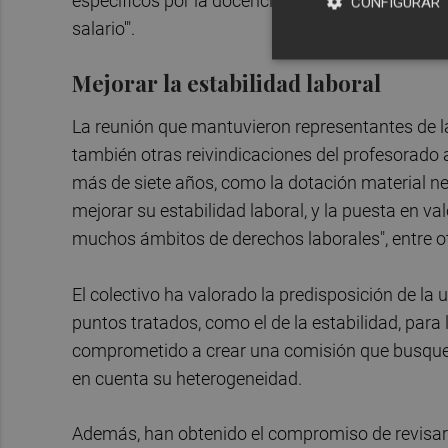
específicos por la docencia, incumpliendo flagra
CONFIGURAR
salario'".
Mejorar la estabilidad laboral
La reunión que mantuvieron representantes de la
también otras reivindicaciones del profesorado
más de siete años, como la dotación material ne
mejorar su estabilidad laboral, y la puesta en va
muchos ámbitos de derechos laborales", entre o
El colectivo ha valorado la predisposición de la
puntos tratados, como el de la estabilidad, para
comprometido a crear una comisión que busque l
en cuenta su heterogeneidad.
Además, han obtenido el compromiso de revisar