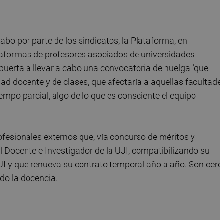
cabo por parte de los sindicatos, la Plataforma, en
ataformas de profesores asociados de universidades
 puerta a llevar a cabo una convocatoria de huelga "que
dad docente y de clases, que afectaría a aquellas facultad
po parcial, algo de lo que es consciente el equipo
fesionales externos que, vía concurso de méritos y
l Docente e Investigador de la UJI, compatibilizando su
JI y que renueva su contrato temporal año a año. Son cer
do la docencia.