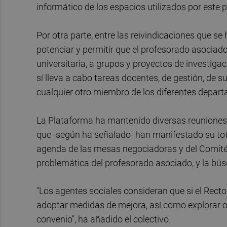
informático de los espacios utilizados por este
Por otra parte, entre las reivindicaciones que s
potenciar y permitir que el profesorado asoci
universitaria, a grupos y proyectos de investigac
sí lleva a cabo tareas docentes, de gestión, de 
cualquier otro miembro de los diferentes depart
La Plataforma ha mantenido diversas reuniones 
que -según ha señalado- han manifestado su total
agenda de las mesas negociadoras y del Comité 
problemática del profesorado asociado, y la bús
"Los agentes sociales consideran que si el Rect
adoptar medidas de mejora, así como explorar o
convenio", ha añadido el colectivo.