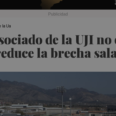
 la Ua
ociado de la UJI no d
reduce la brecha sal