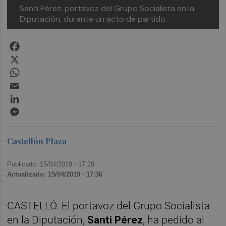
Santi Pérez, portavoz del Grupo Socialista en la
Diputación, durante un acto de partido.
Facebook
X
WhatsApp
Email
LinkedIn
Messenger
Castellón Plaza
Publicado: 15/04/2019 ·
17:29
Actualizado: 15/04/2019 · 17:36
CASTELLÓ. El portavoz del Grupo Socialista
en la Diputación,
Santi Pérez
, ha pedido al