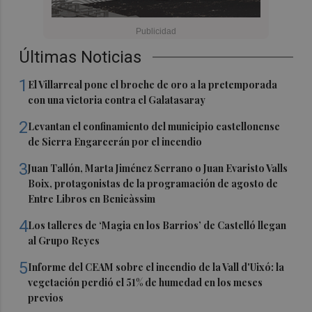
Últimas Noticias
1
El Villarreal pone el broche de oro a la pretemporada
con una victoria contra el Galatasaray
2
Levantan el confinamiento del municipio castellonense
de Sierra Engarcerán por el incendio
3
Juan Tallón, Marta Jiménez Serrano o Juan Evaristo Valls
Boix, protagonistas de la programación de agosto de
Entre Libros en Benicàssim
4
Los talleres de ‘Magia en los Barrios’ de Castelló llegan
al Grupo Reyes
5
Informe del CEAM sobre el incendio de la Vall d'Uixó: la
vegetación perdió el 51% de humedad en los meses
previos