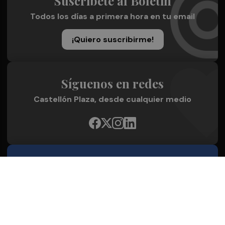
Suscríbete al Boletín
Todos los días a primera hora en tu email
¡Quiero suscribirme!
Síguenos en redes
Castellón Plaza, desde cualquier medio
Quienes Somos
Conoce al grupo editorial
Conócenos