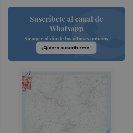
Suscríbete al canal de
Whatsapp
Siempre al día de las últimas noticias
¡Quiero suscribirme!