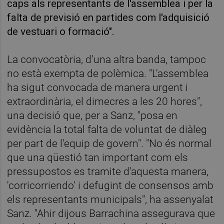
caps als representants de l'assemblea i per la
falta de previsió en partides com l'adquisició
de vestuari o formació".
La convocatòria, d'una altra banda, tampoc
no està exempta de polèmica. "L'assemblea
ha sigut convocada de manera urgent i
extraordinària, el dimecres a les 20 hores",
una decisió que, per a Sanz, "posa en
evidència la total falta de voluntat de diàleg
per part de l'equip de govern". "No és normal
que una qüestió tan important com els
pressupostos es tramite d'aquesta manera,
'corricorriendo' i defugint de consensos amb
els representants municipals", ha assenyalat
Sanz. "Ahir dijous Barrachina assegurava que