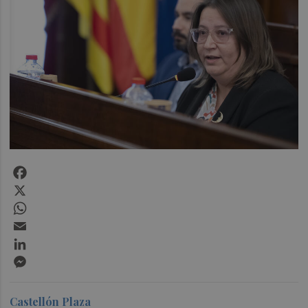
Facebook
X
WhatsApp
Email
LinkedIn
Messenger
Castellón Plaza