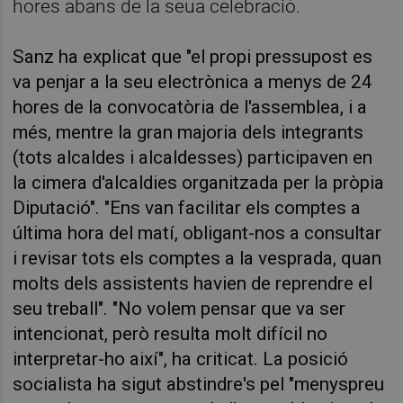
hores abans de la seua celebració.
Sanz ha explicat que "el propi pressupost es
va penjar a la seu electrònica a menys de 24
hores de la convocatòria de l'assemblea, i a
més, mentre la gran majoria dels integrants
(tots alcaldes i alcaldesses) participaven en
la cimera d'alcaldies organitzada per la pròpia
Diputació". "Ens van facilitar els comptes a
última hora del matí, obligant-nos a consultar
i revisar tots els comptes a la vesprada, quan
molts dels assistents havien de reprendre el
seu treball". "No volem pensar que va ser
intencionat, però resulta molt difícil no
interpretar-ho així", ha criticat. La posició
socialista ha sigut abstindre's pel "menyspreu