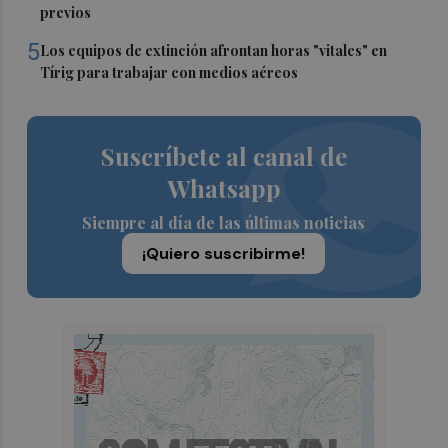
previos
5
Los equipos de extinción afrontan horas "vitales" en
Tírig para trabajar con medios aéreos
Suscríbete al canal de
Whatsapp
Siempre al día de las últimas noticias
¡Quiero suscribirme!