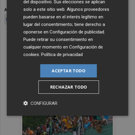
del dispositivo. Sus elecciones se aplican
solo a este sitio web. Algunos proveedores
ARCHIVADO EN
PSPV-PSOE
CONSORCI DE BOMBERS
pueden basarse en el interés legítimo en
PRESSUPOSTOS
lugar del consentimiento; tiene derecho a
oponerse en
Configuración de publicidad
.
Puede retirar su consentimiento en
cualquier momento en
Configuración de
cookies
.
Política de privacidad
ACEPTAR TODO
RECHAZAR TODO
CONFIGURAR