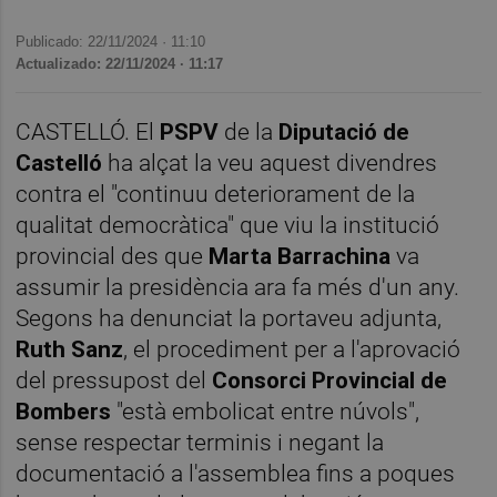
Publicado: 22/11/2024 ·
11:10
Actualizado: 22/11/2024 · 11:17
CASTELLÓ. El
PSPV
de la
Diputació de
Castelló
ha alçat la veu aquest divendres
contra el "continuu deteriorament de la
qualitat democràtica" que viu la institució
provincial des que
Marta Barrachina
va
assumir la presidència ara fa més d'un any.
Segons ha denunciat la portaveu adjunta,
Ruth Sanz
, el procediment per a l'aprovació
del pressupost del
Consorci Provincial de
Bombers
"està embolicat entre núvols",
sense respectar terminis i negant la
documentació a l'assemblea fins a poques