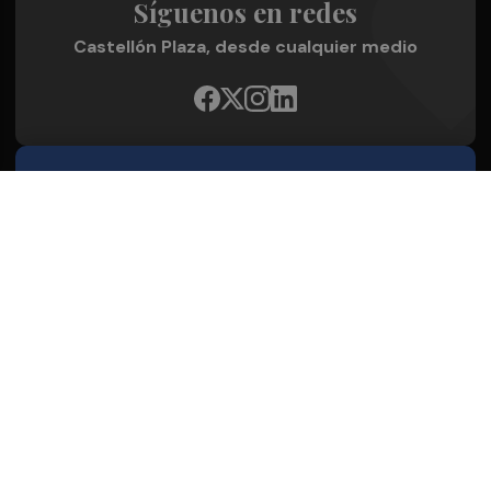
Síguenos en redes
Castellón Plaza, desde cualquier medio
Quienes Somos
Conoce al grupo editorial
Conócenos
Publicidad