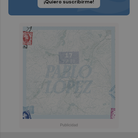
¡Quiero suscribirme!