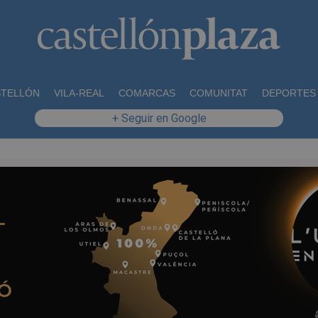
STELLÓN
VILA-REAL
COMARCAS
COMUNITAT
DEPORTES
+ Seguir en Google