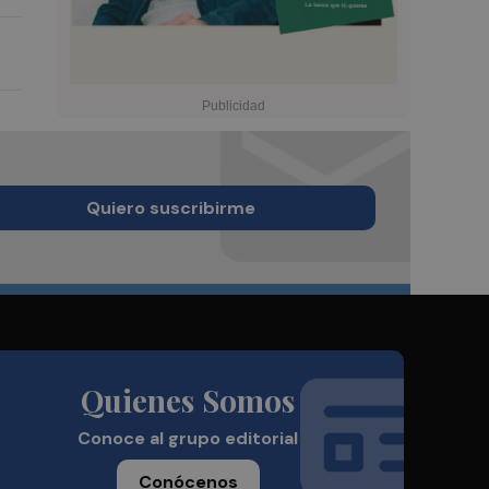
Quiero suscribirme
Quienes Somos
Conoce al grupo editorial
Conócenos