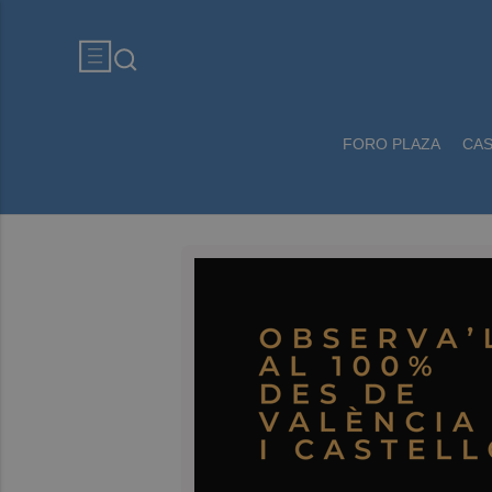
FORO PLAZA
CA