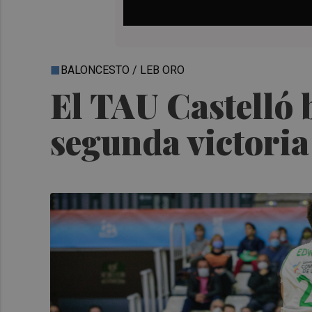
BALONCESTO / LEB ORO
El TAU Castelló b
segunda victoria