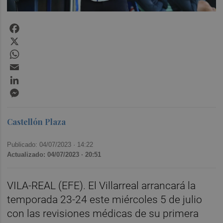
Facebook
X
WhatsApp
Email
LinkedIn
Messenger
Castellón Plaza
Publicado: 04/07/2023 ·
14:22
Actualizado: 04/07/2023 · 20:51
VILA-REAL (EFE). El Villarreal arrancará la
temporada 23-24 este miércoles 5 de julio
con las revisiones médicas de su primera