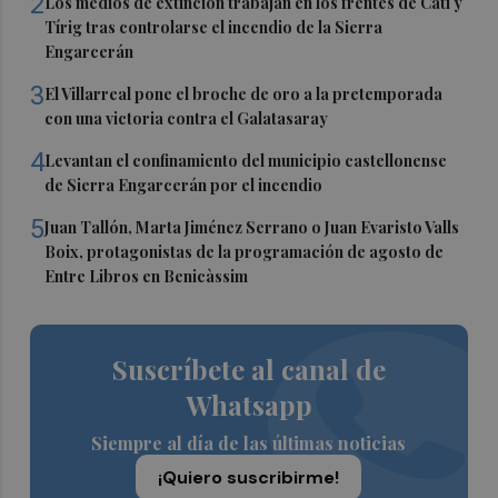
2
Los medios de extinción trabajan en los frentes de Catí y
Tírig tras controlarse el incendio de la Sierra
Engarcerán
3
El Villarreal pone el broche de oro a la pretemporada
con una victoria contra el Galatasaray
4
Levantan el confinamiento del municipio castellonense
de Sierra Engarcerán por el incendio
5
Juan Tallón, Marta Jiménez Serrano o Juan Evaristo Valls
Boix, protagonistas de la programación de agosto de
Entre Libros en Benicàssim
Suscríbete al canal de
Whatsapp
Siempre al día de las últimas noticias
¡Quiero suscribirme!