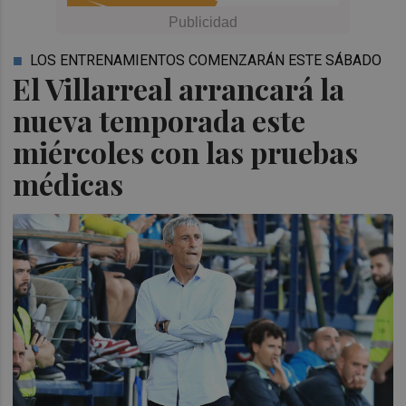
LOS ENTRENAMIENTOS COMENZARÁN ESTE SÁBADO
El Villarreal arrancará la
nueva temporada este
miércoles con las pruebas
médicas