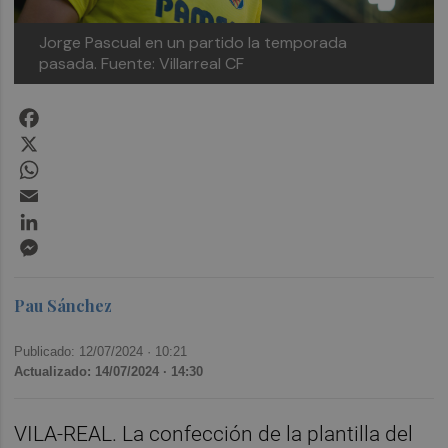
Jorge Pascual en un partido la temporada
pasada. Fuente: Villarreal CF
Facebook
X
WhatsApp
Email
LinkedIn
Messenger
Pau Sánchez
Publicado: 12/07/2024 ·
10:21
Actualizado: 14/07/2024 · 14:30
VILA-REAL. La confección de la plantilla del