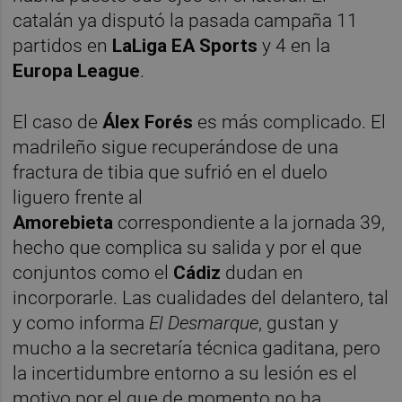
catalán ya disputó la pasada campaña 11
partidos en
LaLiga EA Sports
y 4 en la
Europa League
.
El caso de
Álex Forés
es más complicado. El
madrileño sigue recuperándose de una
fractura de tibia que sufrió en el duelo
liguero frente al
Amorebieta
correspondiente a la jornada 39,
hecho que complica su salida y por el que
conjuntos como el
Cádiz
dudan en
incorporarle. Las cualidades del delantero, tal
y como informa
El Desmarque
, gustan y
mucho a la secretaría técnica gaditana, pero
la incertidumbre entorno a su lesión es el
motivo por el que de momento no ha