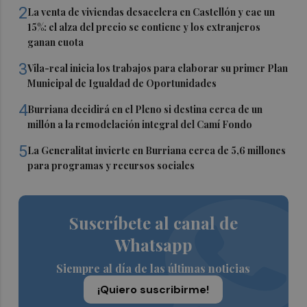
2
La venta de viviendas desacelera en Castellón y cae un
15%: el alza del precio se contiene y los extranjeros
ganan cuota
3
Vila-real inicia los trabajos para elaborar su primer Plan
Municipal de Igualdad de Oportunidades
4
Burriana decidirá en el Pleno si destina cerca de un
millón a la remodelación integral del Camí Fondo
5
La Generalitat invierte en Burriana cerca de 5,6 millones
para programas y recursos sociales
Suscríbete al canal de
Whatsapp
Siempre al día de las últimas noticias
¡Quiero suscribirme!