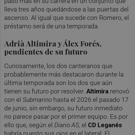
paso más en su carrera en un conjunto que
lleva tres años quedándose a las puertas del
ascenso. Al igual que sucede con Romero, el
préstamo será de una temporada.
Adrià Altimira y Álex Forés,
pendientes de su futuro
Curiosamente, los dos canteranos que
probablemente más destacaron durante la
última temporada son los dos que aún
tienen su futuro por resolver.
Altimira
renovó
con el
Submarino
hasta el 2026 el pasado 17
de junio, sin embargo, su futuro inmediato
no parece pasar por el primer equipo. Es por
ello que, según el
Diario AS,
el
CD Leganés
habría puesto sus ojos en el lateral. El