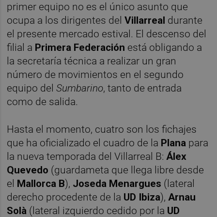
primer equipo no es el único asunto que
ocupa a los dirigentes del
Villarreal
durante
el presente mercado estival. El descenso del
filial a
Primera Federación
está
obligando a
la secretaría técnica a realizar un gran
número de movimientos en el segundo
equipo del
Sumbarino
, tanto de entrada
como de salida.
Hasta el momento, cuatro son los fichajes
que ha oficializado el cuadro de la
Plana
para
la nueva temporada del Villarreal B:
Álex
Quevedo
(guardameta que llega libre desde
el
Mallorca B
),
Joseda Menargues
(lateral
derecho procedente de la
UD Ibiza
),
Arnau
Solà
(lateral izquierdo cedido por la
UD