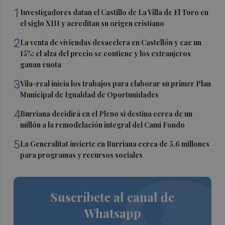
1
Investigadores datan el Castillo de La Villa de El Toro en
el siglo XIII y acreditan su origen cristiano
2
La venta de viviendas desacelera en Castellón y cae un
15%: el alza del precio se contiene y los extranjeros
ganan cuota
3
Vila-real inicia los trabajos para elaborar su primer Plan
Municipal de Igualdad de Oportunidades
4
Burriana decidirá en el Pleno si destina cerca de un
millón a la remodelación integral del Camí Fondo
5
La Generalitat invierte en Burriana cerca de 5,6 millones
para programas y recursos sociales
Suscríbete al canal de
Whatsapp