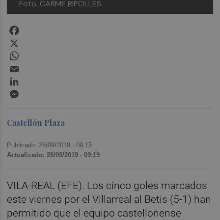
Foto: CARME RIPOLLÈS
Facebook
X
WhatsApp
Email
LinkedIn
Messenger
Castellón Plaza
Publicado: 28/09/2019 ·
09:15
Actualizado: 28/09/2019 · 09:19
VILA-REAL (EFE). Los cinco goles marcados
este viernes por el Villarreal al Betis (5-1) han
permitido que el equipo castellonense