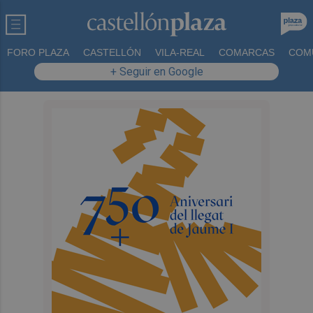
FORO PLAZA
CASTELLÓN
VILA-REAL
COMARCAS
COM
+ Seguir en Google