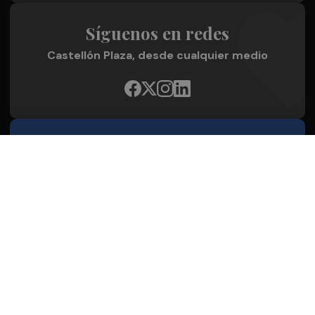
Síguenos en redes
Castellón Plaza, desde cualquier medio
Quienes Somos
Conoce al grupo editorial
Conócenos