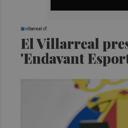
villarreal cf
El Villarreal pr
'Endavant Espor