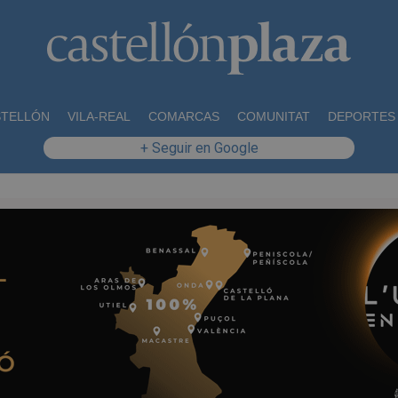
STELLÓN
VILA-REAL
COMARCAS
COMUNITAT
DEPORTES
+ Seguir en Google