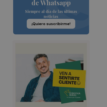
de Whatsapp
Siempre al día de las últimas
noticias
¡Quiero suscribirme!