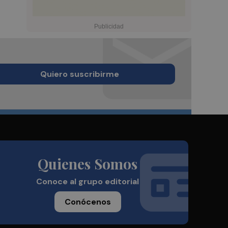
Quiero suscribirme
Quienes Somos
Conoce al grupo editorial
Conócenos