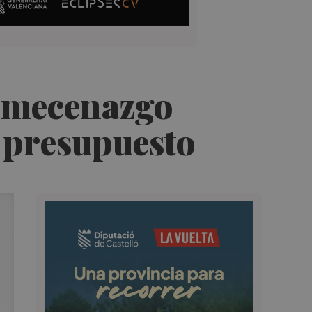
e mecenazgo
 presupuesto