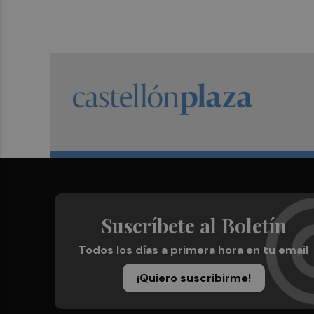
Suscríbete al Boletín
Todos los días a primera hora en tu email
¡Quiero suscribirme!