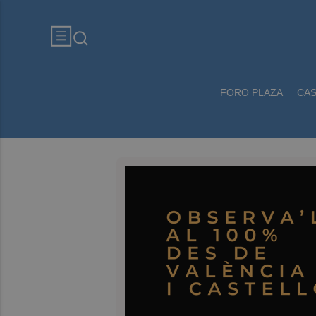
FORO PLAZA
CA