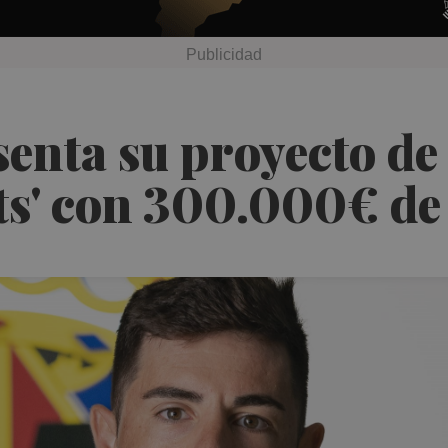
esenta su proyecto d
ts' con 300.000€ de