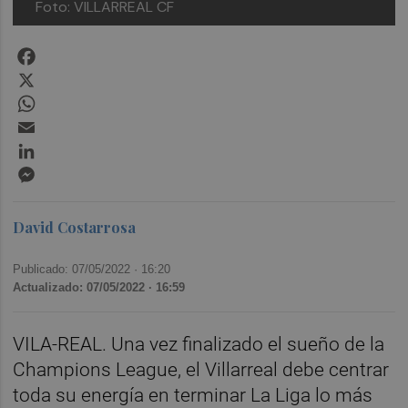
Foto: VILLARREAL CF
Facebook
X
WhatsApp
Email
LinkedIn
Messenger
David Costarrosa
Publicado: 07/05/2022 ·
16:20
Actualizado: 07/05/2022 · 16:59
VILA-REAL. Una vez finalizado el sueño de la
Champions League, el Villarreal debe centrar
toda su energía en terminar La Liga lo más