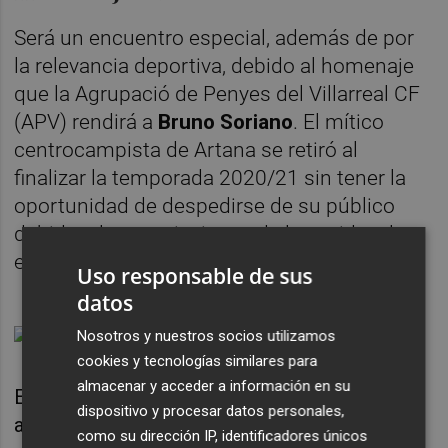
Será un encuentro especial, además de por
la relevancia deportiva, debido al homenaje
que la Agrupació de Penyes del Villarreal CF
(APV) rendirá a
Bruno Soriano
. El mítico
centrocampista de Artana se retiró al
finalizar la temporada 2020/21 sin tener la
oportunidad de despedirse de su público
debido a las restricciones de la covid en los
estadios.
Uso responsable de sus
datos
Nosotros y nuestros socios utilizamos
cookies y tecnologías similares para
almacenar y acceder a información en su
Es por eso que la APV hará socio honorífico
dispositivo y procesar datos personales,
al futbolista que más veces ha vestido la
como su dirección IP, identificadores únicos