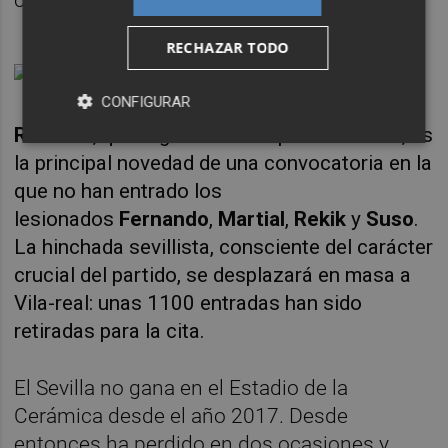
RECHAZAR TODO
CONFIGURAR
Rafa Mir
, que regresa tras superar sanción, es
la principal novedad de una convocatoria en la
que no han entrado los
lesionados
Fernando
,
Martial
,
Rekik
y
Suso
.
La hinchada sevillista, consciente del carácter
crucial del partido, se desplazará en masa a
Vila-real: unas 1100 entradas han sido
retiradas para la cita.
El Sevilla no gana en el Estadio de la
Cerámica desde el año 2017. Desde
entonces ha perdido en dos ocasiones y