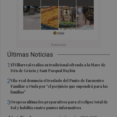
Últimas Noticias
1
El Villarreal realiza su tradicional ofrenda a la Mare de
Déu de Gràcia y Sant Pasqual Baylón
2
Vila-real denuncia el traslado del Punto de Encuentro
Familiar a Onda por "el perjuicio que supondrá para las
familias"
3
Oropesa ultima los preparativos para el eclipse total de
Sol y habilita cuatro puntos informativos