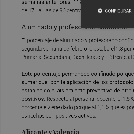
semanas anteriores, 112 grupos de 62 centro
de 171 aulas de 96 centros educativos, según la
CONFIGURAR
Alumnado y profesorado confinado
El porcentaje de alumnado y profesorado confin
segunda semana de febrero lo estaba el 1,8 por c
Primaria, Secundaria, Bachillerato y FP, frente al
Este porcentaje permanece confinado porque 
sumar que, con la aplicación de los protocolo
establecido el aislamiento preventivo de otr
positivos.
Respecto al personal docente, el 1,6 
porcentaje viene dado porque al 1,1 % que es po
estrechos con positivos activos.
Alicante y Valencia