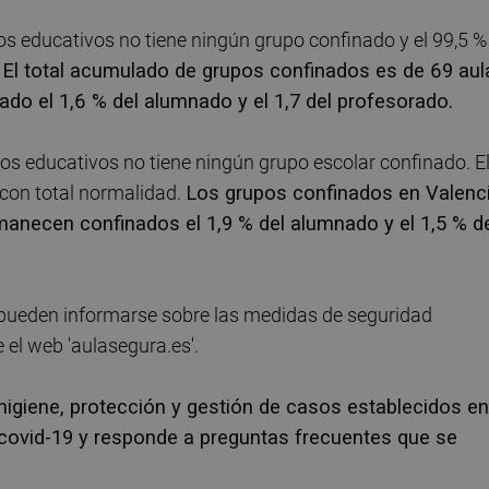
tros educativos no tiene ningún grupo confinado y el 99,5 %
.
El total acumulado de grupos confinados es de 69 aul
do el 1,6 % del alumnado y el 1,7 del profesorado.
tros educativos no tiene ningún grupo escolar confinado. E
 con total normalidad.
Los grupos confinados en Valenc
manecen confinados el 1,9 % del alumnado y el 1,5 % d
s pueden informarse sobre las medidas de seguridad
 el web 'aulasegura.es'.
 higiene, protección y gestión de casos establecidos en
a covid-19 y responde a preguntas frecuentes que se