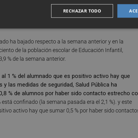
s.
Por lo tanto, el total acumulado de grupos confinados 
s fuentes.
RECHAZAR TODO
ACE
ado ha bajado respecto a la semana anterior y en la
iento de la población escolar de Educación Infantil,
 3,9 % de la semana anterior.
al 1 % del alumnado que es positivo activo hay que
s y las medidas de seguridad, Salud Pública ha
o 0,8 % de alumnos por haber sido contacto estrecho c
% está confinado (la semana pasada era el 2,1 %). y este
sitivo activo hay que sumar 0,5 % por haber sido contacto