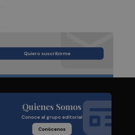
Quiero suscribirme
Quienes Somos
Conoce al grupo editorial
Conócenos