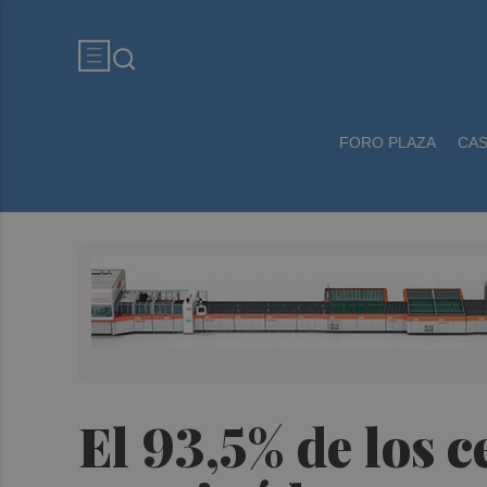
FORO PLAZA
CA
El 93,5% de los c