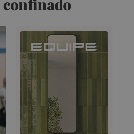
 confinado