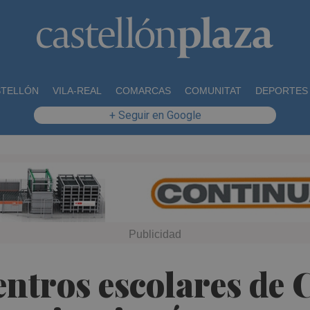
STELLÓN
VILA-REAL
COMARCAS
COMUNITAT
DEPORTES
+ Seguir en Google
entros escolares de 