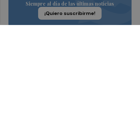
Siempre al día de las últimas noticias
¡Quiero suscribirme!