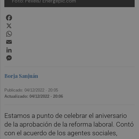
Foto: Pexels/ Energepic.com
Facebook
X
WhatsApp
Email
LinkedIn
Messenger
Borja Sanjuán
Publicado: 04/12/2022 ·
20:05
Actualizado: 04/12/2022 · 20:06
Estamos a punto de celebrar el aniversario
de la aprobación de la reforma laboral. Contó
con el acuerdo de los agentes sociales,