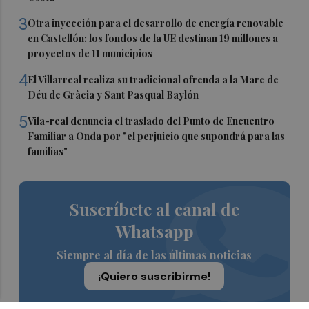
3
Otra inyección para el desarrollo de energía renovable
en Castellón: los fondos de la UE destinan 19 millones a
proyectos de 11 municipios
4
El Villarreal realiza su tradicional ofrenda a la Mare de
Déu de Gràcia y Sant Pasqual Baylón
5
Vila-real denuncia el traslado del Punto de Encuentro
Familiar a Onda por "el perjuicio que supondrá para las
familias"
Suscríbete al canal de
Whatsapp
Siempre al día de las últimas noticias
¡Quiero suscribirme!