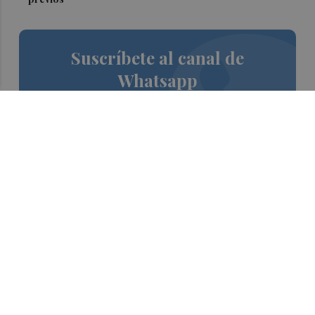
Suscríbete al canal de
Whatsapp
Siempre al día de las últimas noticias
¡Quiero suscribirme!