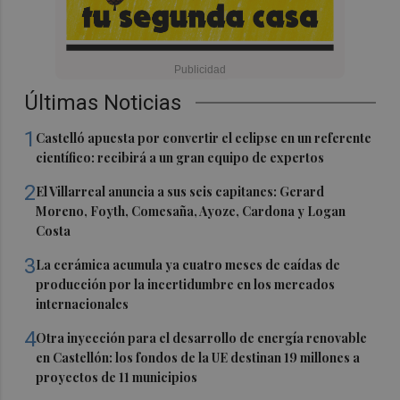
Últimas Noticias
1
Castelló apuesta por convertir el eclipse en un referente
científico: recibirá a un gran equipo de expertos
2
El Villarreal anuncia a sus seis capitanes: Gerard
Moreno, Foyth, Comesaña, Ayoze, Cardona y Logan
Costa
3
La cerámica acumula ya cuatro meses de caídas de
producción por la incertidumbre en los mercados
internacionales
4
Otra inyección para el desarrollo de energía renovable
en Castellón: los fondos de la UE destinan 19 millones a
proyectos de 11 municipios