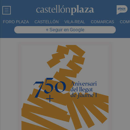
FORO PLAZA
CASTELLÓN
VILA-REAL
COMARCAS
COM
+ Seguir en Google