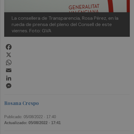
La consellera de Transparencia, Rosa Pérez, en la
rueda de prensa del pleno del Consell de este
viernes. Foto: GVA
Facebook
X
WhatsApp
Email
LinkedIn
Messenger
Rosana Crespo
Publicado: 05/08/2022 ·
17:40
Actualizado: 05/08/2022 · 17:41